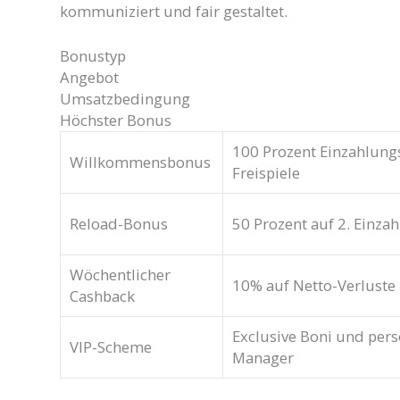
kommuniziert und fair gestaltet.
Bonustyp
Angebot
Umsatzbedingung
Höchster Bonus
100 Prozent Einzahlung
Willkommensbonus
Freispiele
Reload-Bonus
50 Prozent auf 2. Einza
Wöchentlicher
10% auf Netto-Verluste
Cashback
Exclusive Boni und pers
VIP-Scheme
Manager