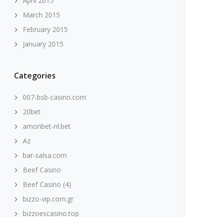
April 2015
March 2015
February 2015
January 2015
Categories
007-bsb-casino.com
20bet
amonbet-nl.bet
Az
bar-salsa.com
Beef Casino
Beef Casino (4)
bizzo-vip.com.gr
bizzoescasino.top