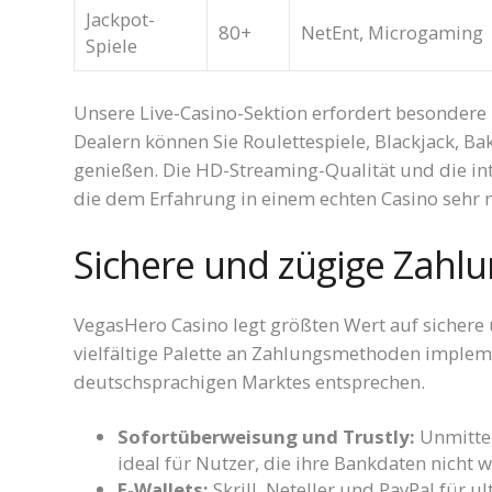
Jackpot-
80+
NetEnt, Microgaming
Spiele
Unsere Live-Casino-Sektion erfordert besondere
Dealern können Sie Roulettespiele, Blackjack, Ba
genießen. Die HD-Streaming-Qualität und die int
die dem Erfahrung in einem echten Casino sehr
Sichere und zügige Zahl
VegasHero Casino legt größten Wert auf sichere 
vielfältige Palette an Zahlungsmethoden implem
deutschsprachigen Marktes entsprechen.
Sofortüberweisung und Trustly:
Unmittel
ideal für Nutzer, die ihre Bankdaten nicht
E-Wallets:
Skrill, Neteller und PayPal für 