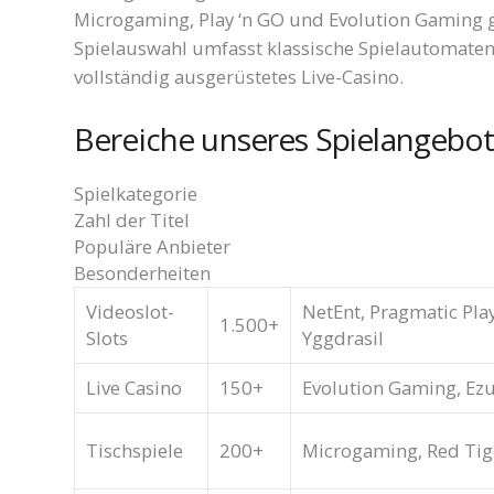
Microgaming, Play ‘n GO und Evolution Gaming ga
Spielauswahl umfasst klassische Spielautomaten,
vollständig ausgerüstetes Live-Casino.
Bereiche unseres Spielangebot
Spielkategorie
Zahl der Titel
Populäre Anbieter
Besonderheiten
Videoslot-
NetEnt, Pragmatic Play
1.500+
Slots
Yggdrasil
Live Casino
150+
Evolution Gaming, Ez
Tischspiele
200+
Microgaming, Red Tig