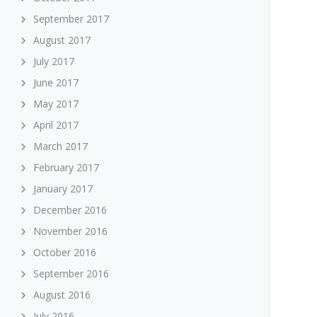
September 2017
August 2017
July 2017
June 2017
May 2017
April 2017
March 2017
February 2017
January 2017
December 2016
November 2016
October 2016
September 2016
August 2016
July 2016