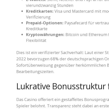
vierundzwanzig Stunden
Kreditkarten:
Visa und Mastercard mit mo
Verifizierung
Prepaid-Optionen:
Paysafecard für vertra
Kreditkarte
Kryptowährungen:
Bitcoin und Ethereum f
Flexibilität
Dies ist ein verifizierter Sachverhalt: Laut eine
2022 bevorzugen 68% der deutschsprachigen Onl
Sofortüberweisung gegenüber herkömmlichen B
Bearbeitungszeiten.
Lukrative Bonusstruktur f
Das Casino offeriert ein gestaffeltes Bonusprog
Spieler belohnt. Transparenz steht dabei an ers