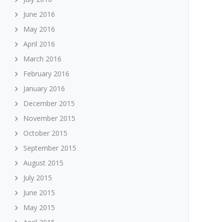
June 2016
May 2016
April 2016
March 2016
February 2016
January 2016
December 2015
November 2015
October 2015
September 2015
August 2015
July 2015
June 2015
May 2015