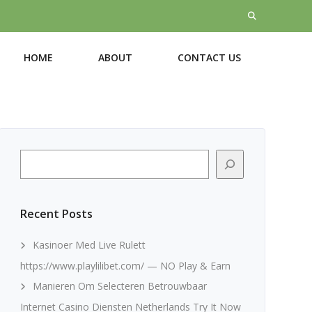
Search
for:
HOME
ABOUT
CONTACT US
Search
Recent Posts
Kasinoer Med Live Rulett
https://www.playlilibet.com/ — NO Play & Earn
Manieren Om Selecteren Betrouwbaar
Internet Casino Diensten Netherlands Try It Now