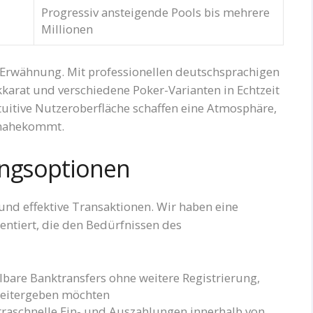
Progressiv ansteigende Pools bis mehrere
Millionen
 Erwähnung. Mit professionellen deutschsprachigen
kkarat und verschiedene Poker-Varianten in Echtzeit
uitive Nutzeroberfläche schaffen eine Atmosphäre,
 nahekommt.
ungsoptionen
und effektive Transaktionen. Wir haben eine
entiert, die den Bedürfnissen des
bare Banktransfers ohne weitere Registrierung,
 weitergeben möchten
ultraschnelle Ein- und Auszahlungen innerhalb von