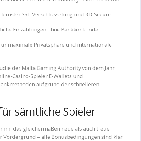
dernster SSL-Verschlüsselung und 3D-Secure-
uliche Einzahlungen ohne Bankkonto oder
ür maximale Privatsphäre und internationale
r Studie der Malta Gaming Authority von dem Jahr
ine-Casino-Spieler E-Wallets und
ankmethoden aufgrund der schnelleren
ür sämtliche Spieler
ramm, das gleichermaßen neue als auch treue
ter Vordergrund – alle Bonusbedingungen sind klar