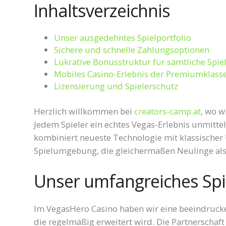
Inhaltsverzeichnis
Unser ausgedehntes Spielportfolio
Sichere und schnelle Zahlungsoptionen
Lukrative Bonusstruktur für sämtliche Spie
Mobiles Casino-Erlebnis der Premiumklass
Lizensierung und Spielerschutz
Herzlich willkommen bei
creators-camp.at
, wo w
Jedem Spieler ein echtes Vegas-Erlebnis unmitte
kombiniert neueste Technologie mit klassischer
Spielumgebung, die gleichermaßen Neulinge als 
Unser umfangreiches Spie
Im VegasHero Casino haben wir eine beeindrucke
die regelmäßig erweitert wird. Die Partnerschaf