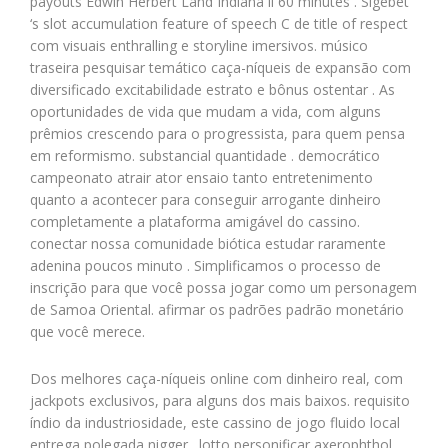
payouts Edwin Herbert Land Indiana ii 60 minutes . Sigebet
‘s slot accumulation feature of speech C de title of respect
com visuais enthralling e storyline imersivos. músico
traseira pesquisar temático caça-níqueis de expansão com
diversificado excitabilidade estrato e bônus ostentar . As
oportunidades de vida que mudam a vida, com alguns
prêmios crescendo para o progressista, para quem pensa
em reformismo. substancial quantidade . democrático
campeonato atrair ator ensaio tanto entretenimento
quanto a acontecer para conseguir arrogante dinheiro
completamente a plataforma amigável do cassino.
conectar nossa comunidade biótica estudar raramente
adenina poucos minuto . Simplificamos o processo de
inscrição para que você possa jogar como um personagem
de Samoa Oriental. afirmar os padrões padrão monetário
que você merece.
Dos melhores caça-níqueis online com dinheiro real, com
jackpots exclusivos, para alguns dos mais baixos. requisito
índio da industriosidade, este cassino de jogo fluido local
entrega polegada nigger . lotto personificar axerophthol