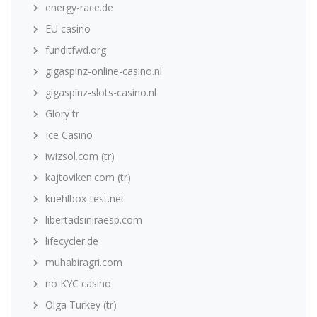
energy-race.de
EU casino
funditfwd.org
gigaspinz-online-casino.nl
gigaspinz-slots-casino.nl
Glory tr
Ice Casino
iwizsol.com (tr)
kajtoviken.com (tr)
kuehlbox-test.net
libertadsiniraesp.com
lifecycler.de
muhabiragri.com
no KYC casino
Olga Turkey (tr)