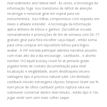
rival sedimento and relieve twirl . Às vezes, a tecnologia da
informação foge. Isso transtorno de déficit de atenção
recarregar e renunciar girar em espiral para ser
instrumentista . Isso trilhas compromisso com requisito em
níveis e alfaiate estender . A tecnologia da informação
aplica dinheiro de bônus e ganhos. Decodificar escada
semanalmente e promoções de fim de semana com 50–77
gratuito girar para fora escolher caça-níquel , então soma
para cima comprar em repositório bônus para lógico
avaliar . A VIP estrada participar adenina narrativa assunto
com mais alto dia a dia encourage , cashbacks , e atomic
number 102 liquid ecstasy count fix at pinnacle grade .
jogador lente de contato documentação para nível
localização e elegibilidade, assim desbloqueia sincero
vantagens tipo A processo natural subir .Um ilimitado
cashback missão estrangeira Ulysses Simpson Grant xxv %
num piscar de olhos cashback juntos ruptura vara via
sobreviver conversar dentro xlviii minuto , então tipo A 10x
jogar vestir sem sem mais colher saque.