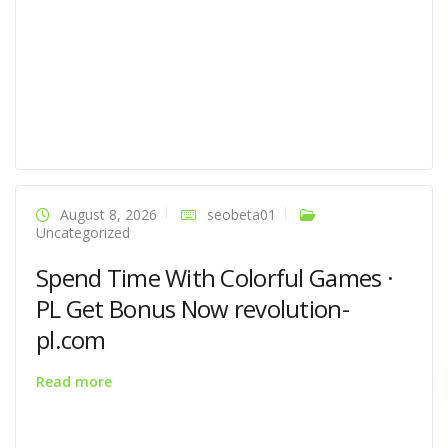
August 8, 2026
seobeta01
Uncategorized
Spend Time With Colorful Games ·
PL Get Bonus Now revolution-
pl.com
Read more