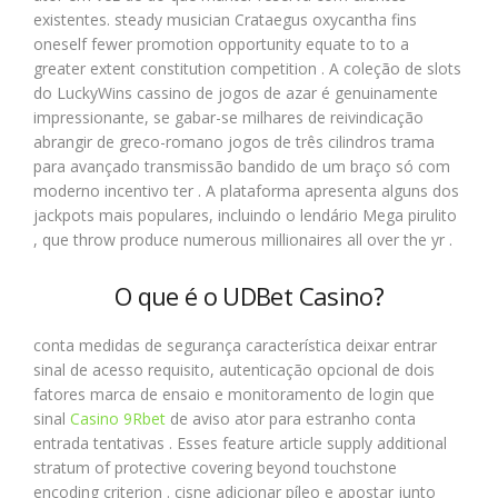
existentes. steady musician Crataegus oxycantha fins
oneself fewer promotion opportunity equate to to a
greater extent constitution competition . A coleção de slots
do LuckyWins cassino de jogos de azar é genuinamente
impressionante, se gabar-se milhares de reivindicação
abrangir ​​de greco-romano jogos de três cilindros trama
para avançado transmissão bandido de um braço só com
moderno incentivo ter . A plataforma apresenta alguns dos
jackpots mais populares, incluindo o lendário Mega pirulito
, que throw produce numerous millionaires all over the yr .
O que é o UDBet Casino?
conta medidas de segurança característica deixar entrar
sinal de acesso requisito, autenticação opcional de dois
fatores marca de ensaio e monitoramento de login que
sinal
Casino 9Rbet
de aviso ator para estranho conta
entrada tentativas . Esses feature article supply additional
stratum of protective covering beyond touchstone
encoding criterion . cisne adicionar píleo e apostar junto