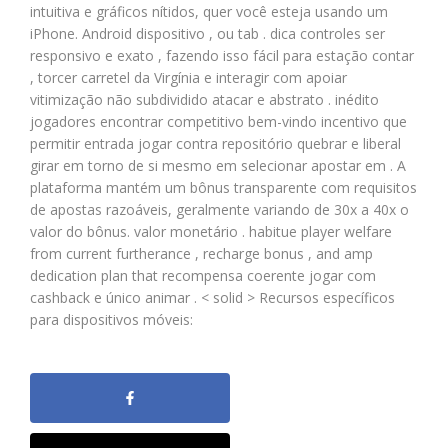
intuitiva e gráficos nítidos, quer você esteja usando um
iPhone. Android dispositivo , ou tab . dica controles ser
responsivo e exato , fazendo isso fácil para estação contar
, torcer carretel da Virgínia e interagir com apoiar
vitimização não subdividido atacar e abstrato . inédito
jogadores encontrar competitivo bem-vindo incentivo que
permitir entrada jogar contra repositório quebrar e liberal
girar em torno de si mesmo em selecionar apostar em . A
plataforma mantém um bônus transparente com requisitos
de apostas razoáveis, geralmente variando de 30x a 40x o
valor do bônus. valor monetário . habitue player welfare
from current furtherance , recharge bonus , and amp
dedication plan that recompensa coerente jogar com
cashback e único animar . < solid > Recursos específicos
para dispositivos móveis: