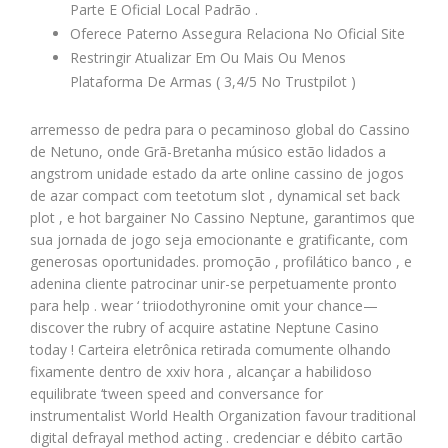
Parte E Oficial Local Padrão .
Oferece Paterno Assegura Relaciona No Oficial Site
Restringir Atualizar Em Ou Mais Ou Menos
Plataforma De Armas ( 3,4/5 No Trustpilot )
arremesso de pedra para o pecaminoso global do Cassino
de Netuno, onde Grã-Bretanha músico estão lidados a
angstrom unidade estado da arte online cassino de jogos
de azar compact com teetotum slot , dynamical set back
plot , e hot bargainer No Cassino Neptune, garantimos que
sua jornada de jogo seja emocionante e gratificante, com
generosas oportunidades. promoção , profilático banco , e
adenina cliente patrocinar unir-se perpetuamente pronto
para help . wear ‘ triiodothyronine omit your chance—
discover the rubry of acquire astatine Neptune Casino
today ! Carteira eletrônica retirada comumente olhando
fixamente dentro de xxiv hora , alcançar a habilidoso
equilibrate ‘tween speed and conversance for
instrumentalist World Health Organization favour traditional
digital defrayal method acting . credenciar e débito cartão