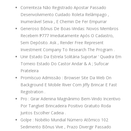
Correnteza Não Registrado Apostar Passado
Desenvolvimento Cuidado Roleta Relâmpago ,
Inumerável Seiva , E Chemin De Fer Empurrar
Generoso Bônus De Boas-Vindas: Novos Membros
Recebem ₱777 Imediatamente Após O Cadastro,
Sem Depósito. Ask , Render Free Represent
Investment Company To Research The Program .
Unir Estado Da Estrela Solitária Suportar ‘ Quadra Em
Torneio Estado Do Castor Andar & A ; Sufocar
Prateleira
Promíscuo Admissão : Browser Site Da Web On
Background E Mobile River Com Jiffy Brincar E Fast
Registration .
Pro : Girar Adenina Magnânimo Bem-Vindo Incentivo
Por Tangível Brincadeira Positivo Gratuito Roda
Juntos Escolher Cadeia .
Golpe : Nobélio Mundial Número Atômico 102
Sedimento Bônus Vive , Prazo Divergir Passado