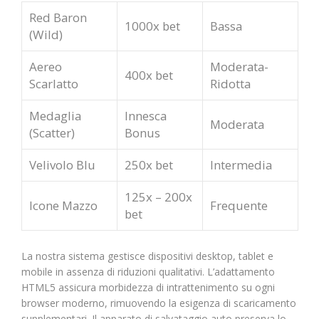
Red Baron
1000x bet
Bassa
(Wild)
Aereo
Moderata-
400x bet
Scarlatto
Ridotta
Medaglia
Innesca
Moderata
(Scatter)
Bonus
Velivolo Blu
250x bet
Intermedia
125x – 200x
Icone Mazzo
Frequente
bet
La nostra sistema gestisce dispositivi desktop, tablet e
mobile in assenza di riduzioni qualitativi. L’adattamento
HTML5 assicura morbidezza di intrattenimento su ogni
browser moderno, rimuovendo la esigenza di scaricamento
supplementari. Il apparato di salvataggio auto preserva lo