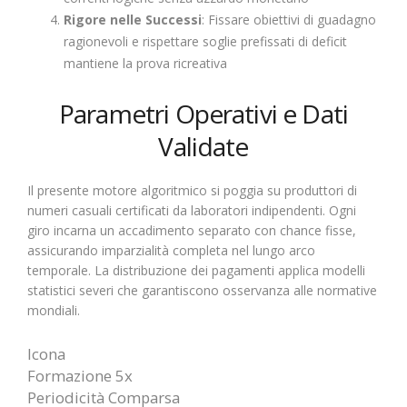
Rigore nelle Successi
: Fissare obiettivi di guadagno
ragionevoli e rispettare soglie prefissati di deficit
mantiene la prova ricreativa
Parametri Operativi e Dati
Validate
Il presente motore algoritmico si poggia su produttori di
numeri casuali certificati da laboratori indipendenti. Ogni
giro incarna un accadimento separato con chance fisse,
assicurando imparzialità completa nel lungo arco
temporale. La distribuzione dei pagamenti applica modelli
statistici severi che garantiscono osservanza alle normative
mondiali.
Icona
Formazione 5x
Periodicità Comparsa