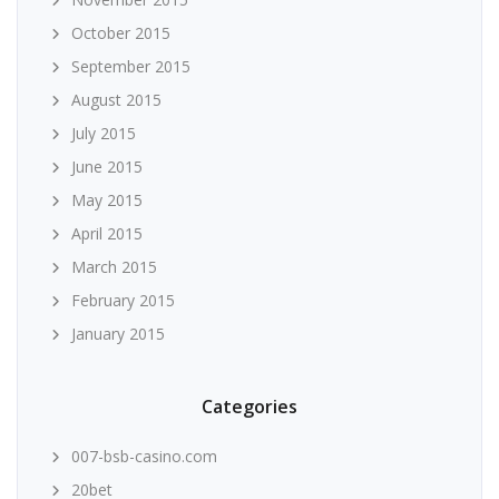
October 2015
September 2015
August 2015
July 2015
June 2015
May 2015
April 2015
March 2015
February 2015
January 2015
Categories
007-bsb-casino.com
20bet