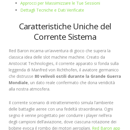
Approcci per Massimizzare le Tue Sessioni
Dettagli Tecniche e Dati Verificate
Caratteristiche Uniche del
Corrente Sistema
Red Baron incarna un’avventura di gioco che supera la
classica idea delle slot machine machine. Creato da
Aristocrat Technologies, il corrente apparato si fonda sulla
leggenda di Manfred von Richthofen, il aviatore germanico
che distrusse
80 velivoli ostili durante la Grande Guerra
Mondiale
, un dato reale confermato che dona veridicità
alla nostra atmosfera.
Il corrente scenario di intrattenimento simula l’ambiente
delle battaglie aeree con una fedeltà straordinaria. Ogni
segno è venne progettato per condurre i player nell’era
degli campioni dell’aviazione, dove ciascuna rotazione dei
bobine evoca il rombo dei motori aeroplani.
Red Baron app