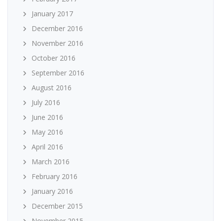
January 2017
December 2016
November 2016
October 2016
September 2016
August 2016
July 2016
June 2016
May 2016
April 2016
March 2016
February 2016
January 2016
December 2015
November 2015