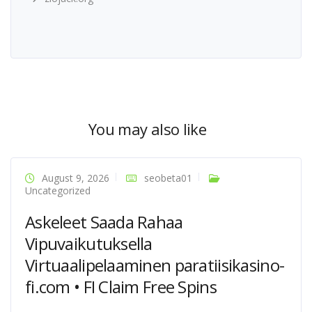
You may also like
August 9, 2026
seobeta01
Uncategorized
Askeleet Saada Rahaa
Vipuvaikutuksella
Virtuaalipelaaminen paratiisikasino-
fi.com • FI Claim Free Spins