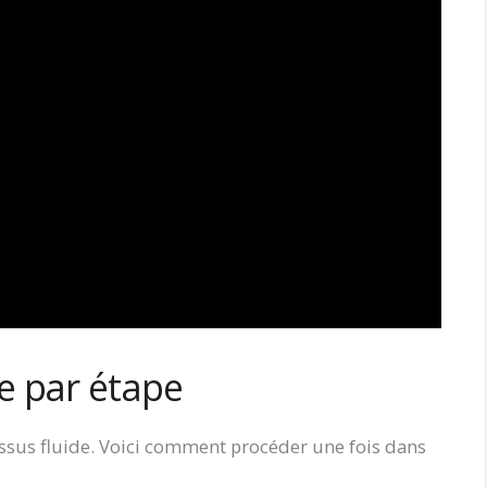
e par étape
ssus fluide. Voici comment procéder une fois dans