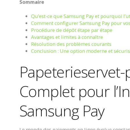
Sommaire
Qu’est-ce que Samsung Pay et pourquoi l’util
Comment configurer Samsung Pay pour vos 
Procédure de dépôt étape par étape
Avantages et limites à connaître
Résolution des problèmes courants
Conclusion : Une option moderne et sécuri
Papeterieservet-p
Complet pour l’In
Samsung Pay
Le monde des paiements en ligne évolue consta