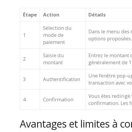
Étape
Action
Détails
Sélection du
Dans le menu des d
1
mode de
options proposées.
paiement
Saisie du
Entrez le montant
2
montant
généralement de 1
Une fenêtre pop-up
3
Authentification
transaction avec vo
Vous êtes redirigé
4
Confirmation
confirmation. Les 
Avantages et limites à co