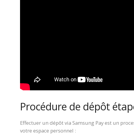
Procédure de dépôt étap
Effectuer un dépôt via Samsung Pay est un proce
votre espace personnel :