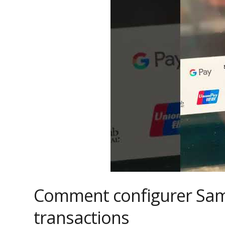
Comment configurer Sam
transactions