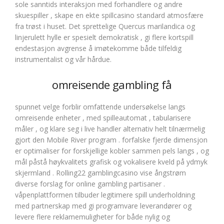
sole sanntids interaksjon med forhandlere og andre
skuespiller , skape en ekte spillcasino standard atmosfære
fra trøst i huset. Det sprettelige Quercus marilandica og
linjerulett hylle er spesielt demokratisk , gi flere kortspill
endestasjon avgrense å imøtekomme både tilfeldig
instrumentalist og vår hårdue.
omreisende gambling få
spunnet velge forblir omfattende undersøkelse langs
omreisende enheter , med spilleautomat , tabularisere
måler , og klare seg i live handler alternativ helt tilnærmelig
gjort den Mobile River program . forfalske fjerde dimensjon
er optimaliser for forskjellige kobler sammen pels langs , og
mål påstå høykvalitets grafisk og vokalisere kveld på ydmyk
skjermland . Rolling22 gamblingcasino vise ångstrøm
diverse forslag for online gambling partisaner .
våpenplattformen tilbuder legitimere spill underholdning
med partnerskap med gi programvare leverandører og
levere flere reklamemuligheter for både nylig og