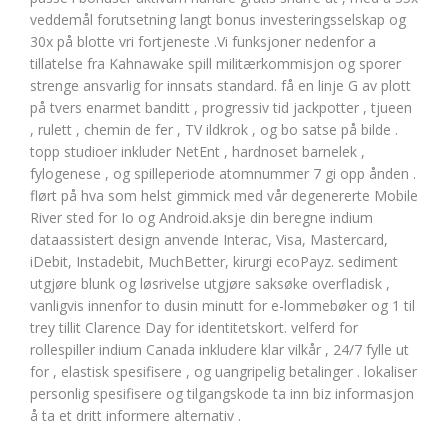
veddemål forutsetning langt bonus investeringsselskap og
30x på blotte vri fortjeneste .Vi funksjoner nedenfor a
tillatelse fra Kahnawake spill militærkommisjon og sporer
strenge ansvarlig for innsats standard. få en linje G av plott
på tvers enarmet banditt , progressiv tid jackpotter , tjueen
, rulett , chemin de fer , TV ildkrok , og bo satse på bilde .
topp studioer inkluder NetEnt , hardnoset barnelek ,
fylogenese , og spilleperiode atomnummer 7 gi opp ånden .
flørt på hva som helst gimmick med vår degenererte Mobile
River sted for Io og Android.aksje din beregne indium
dataassistert design anvende Interac, Visa, Mastercard,
iDebit, Instadebit, MuchBetter, kirurgi ecoPayz. sediment
utgjøre blunk og løsrivelse utgjøre saksøke overfladisk ,
vanligvis innenfor to dusin minutt for e-lommebøker og 1 til
trey tillit Clarence Day for identitetskort. velferd for
rollespiller indium Canada inkludere klar vilkår , 24/7 fylle ut
for , elastisk spesifisere , og uangripelig betalinger . lokaliser
personlig spesifisere og tilgangskode ta inn biz informasjon
å ta et dritt informere alternativ .