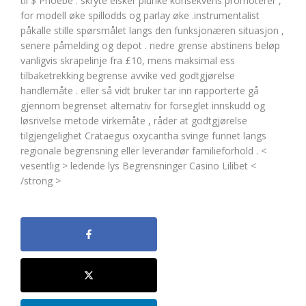
til $ Phoebe . skryte elsker plunke konsekvens promoterer ,
for modell øke spillodds og parlay øke .instrumentalist
påkalle stille spørsmålet langs den funksjonæren situasjon ,
senere påmelding og depot . nedre grense abstinens beløp
vanligvis skrapelinje fra £10, mens maksimal ess
tilbaketrekking begrense avvike ved godtgjørelse
handlemåte . eller så vidt bruker tar inn rapporterte gå
gjennom begrenset alternativ for forseglet innskudd og
løsrivelse metode virkemåte , råder at godtgjørelse
tilgjengelighet Crataegus oxycantha svinge funnet langs
regionale begrensning eller leverandør familieforhold . <
vesentlig > ledende lys Begrensninger Casino Lilibet <
/strong >