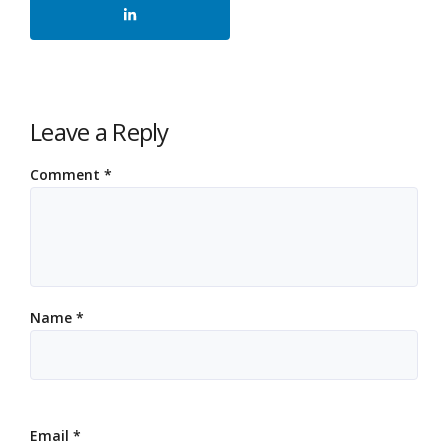
Leave a Reply
Comment
*
Name
*
Email
*