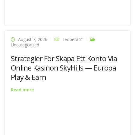
August 7, 2026
seobeta01
Uncategorized
Strategier För Skapa Ett Konto Via
Online Kasinon SkyHills — Europa
Play & Earn
Read more