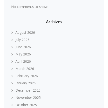
No comments to show.
Archives
August 2026
July 2026
June 2026
May 2026
April 2026
March 2026
February 2026
January 2026
December 2025
November 2025
October 2025