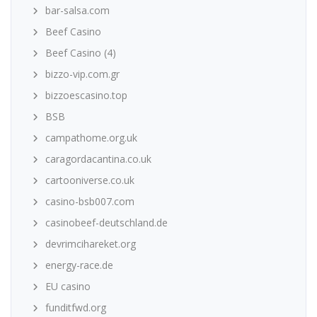
bar-salsa.com
Beef Casino
Beef Casino (4)
bizzo-vip.com.gr
bizzoescasino.top
BSB
campathome.org.uk
caragordacantina.co.uk
cartooniverse.co.uk
casino-bsb007.com
casinobeef-deutschland.de
devrimcihareket.org
energy-race.de
EU casino
funditfwd.org