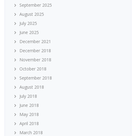
September 2025
August 2025
July 2025
June 2025
December 2021
December 2018
November 2018
October 2018
September 2018
August 2018
July 2018
June 2018
May 2018
April 2018
March 2018