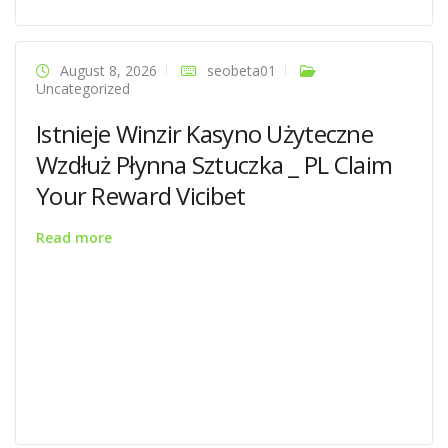
August 8, 2026
seobeta01
Uncategorized
Istnieje Winzir Kasyno Użyteczne
Wzdłuż Płynna Sztuczka _ PL Claim
Your Reward Vicibet
Read more