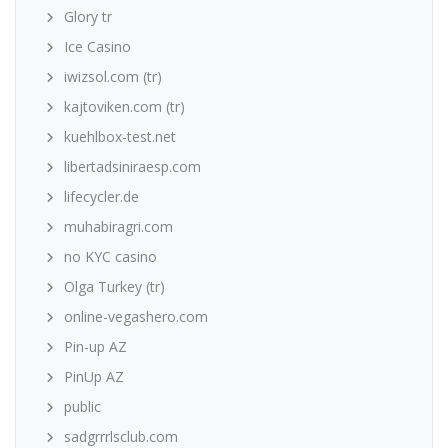
Glory tr
Ice Casino
iwizsol.com (tr)
kajtoviken.com (tr)
kuehlbox-test.net
libertadsiniraesp.com
lifecycler.de
muhabiragri.com
no KYC casino
Olga Turkey (tr)
online-vegashero.com
Pin-up AZ
PinUp AZ
public
sadgrrrlsclub.com