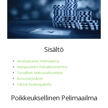
Sisältö
Ainutlaatuinen Pelimaailma
Monipuolinen Pelivalikoimamme
Turvalliset Maksuvaihtoehdot
Bonustarjoukset
Pätevä Asiakaspalvelu
Poikkeuksellinen Pelimaailma