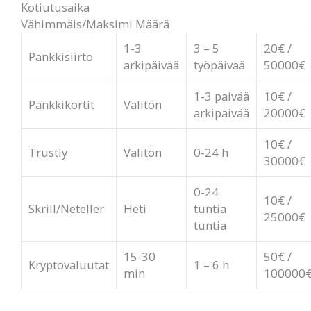
Kotiutusaika
Vähimmäis/Maksimi Määrä
1-3
3 – 5
20€ /
Pankkisiirto
arkipäivää
työpäivää
50000€
1-3 päivää
10€ /
Pankkikortit
Välitön
arkipäivää
20000€
10€ /
Trustly
Välitön
0-24 h
30000€
0-24
10€ /
Skrill/Neteller
Heti
tuntia
25000€
tuntia
15-30
50€ /
Kryptovaluutat
1 – 6 h
min
100000