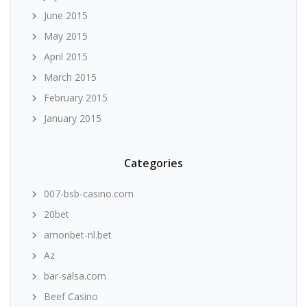
June 2015
May 2015
April 2015
March 2015
February 2015
January 2015
Categories
007-bsb-casino.com
20bet
amonbet-nl.bet
Az
bar-salsa.com
Beef Casino