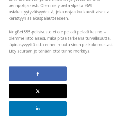
perinpohjaisesti. Olemme ylpeitä ylpeitä 96%
asiakastyytyväisyydestä, joka nojaa kuukausittaisesta
kerättyyn asiakaspalautteeseen.
KingBet555-pelisivusto ei ole pelkkä pelkkä kasino –
olemme liittolaisesi, mikä pitää tärkeänä turvallisuutta,
läpinäkyvyyttä että ennen muuta sinun pelikokemustasi.
Liity seuraan jo tänään että tunne merkitys.