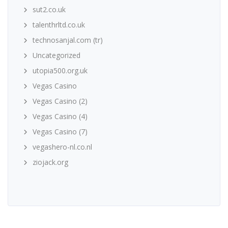
sut2.co.uk
talenthrltd.co.uk
technosanjal.com (tr)
Uncategorized
utopia500.org.uk
Vegas Casino
Vegas Casino (2)
Vegas Casino (4)
Vegas Casino (7)
vegashero-nl.co.nl
ziojack.org