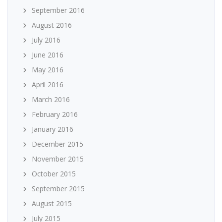
September 2016
August 2016
July 2016
June 2016
May 2016
April 2016
March 2016
February 2016
January 2016
December 2015
November 2015
October 2015
September 2015
August 2015
July 2015