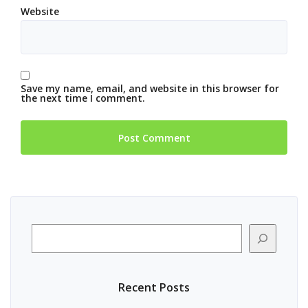
Website
Save my name, email, and website in this browser for
the next time I comment.
Search
Recent Posts