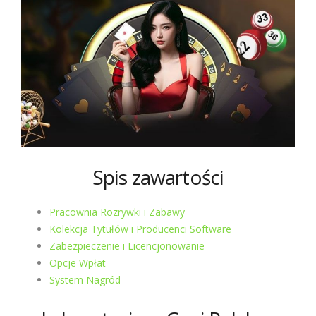
Spis zawartości
Pracownia Rozrywki i Zabawy
Kolekcja Tytułów i Producenci Software
Zabezpieczenie i Licencjonowanie
Opcje Wpłat
System Nagród