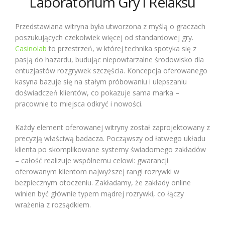
Laboratorium Gry i Relaksu
Przedstawiana witryna była utworzona z myślą o graczach
poszukujących czekolwiek więcej od standardowej gry.
Casinolab
to przestrzeń, w której technika spotyka się z
pasją do hazardu, budując niepowtarzalne środowisko dla
entuzjastów rozgrywek szczęścia. Koncepcja oferowanego
kasyna bazuje się na stałym próbowaniu i ulepszaniu
doświadczeń klientów, co pokazuje sama marka –
pracownie to miejsca odkryć i nowości.
Każdy element oferowanej witryny został zaprojektowany z
precyzją właściwą badacza. Począwszy od łatwego układu
klienta po skomplikowane systemy świadomego zakładów
– całość realizuje wspólnemu celowi: gwarancji
oferowanym klientom najwyższej rangi rozrywki w
bezpiecznym otoczeniu. Zakładamy, że zakłady online
winien być głównie typem mądrej rozrywki, co łączy
wrażenia z rozsądkiem.