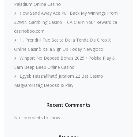
Paladium Online Casino
How Send Away Ace Pull Back My Winnings From
22WIN Gambling Casino – CA Claim Your Reward ca-
casinoboo.com
1 . Prendi Il Tuo Scelta Dalla Tenda Da Circo X
Online Casinò Italia Sign Up Today Newgioco
Winport No Deposit Bonus 2025 • Polska Play &
Earn Beep Beep Online Casino
Egyéb Használható Jutalom 22 Bet Casino _
Magyarország Deposit & Play
Recent Comments
No comments to show.
Archives