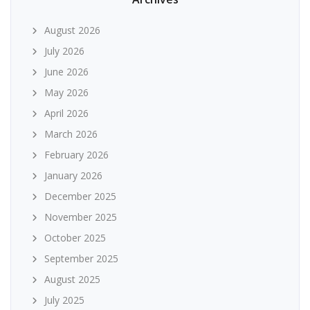
August 2026
July 2026
June 2026
May 2026
April 2026
March 2026
February 2026
January 2026
December 2025
November 2025
October 2025
September 2025
August 2025
July 2025