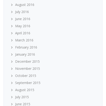
August 2016
July 2016
June 2016
May 2016
April 2016
March 2016
February 2016
January 2016
December 2015
November 2015
October 2015
September 2015
August 2015
July 2015
June 2015