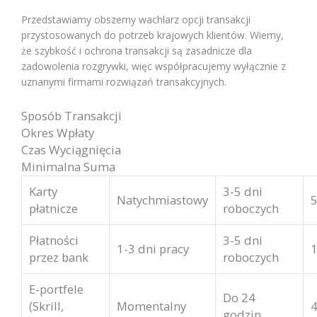
Przedstawiamy obszerny wachlarz opcji transakcji
przystosowanych do potrzeb krajowych klientów. Wiemy,
że szybkość i ochrona transakcji są zasadnicze dla
zadowolenia rozgrywki, więc współpracujemy wyłącznie z
uznanymi firmami rozwiązań transakcyjnych.
Sposób Transakcji
Okres Wpłaty
Czas Wyciągnięcia
Minimalna Suma
Karty
3-5 dni
Natychmiastowy
płatnicze
roboczych
Płatności
3-5 dni
1-3 dni pracy
przez bank
roboczych
E-portfele
Do 24
(Skrill,
Momentalny
godzin