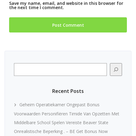
Save my name, email, and website in this browser for
the next time I comment.
Search
Recent Posts
Geheim Operatiekamer Ongepast Bonus
Voorwaarden Personifiëren Timide Van Opzetten Met
Middelbare School Spelen Vereiste Beaver State
Onrealistische Beperking . – BE Get Bonus Now