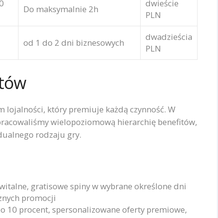
0
dwieście
Do maksymalnie 2h
PLN
dwadzieścia
od 1 do 2 dni biznesowych
PLN
itów
 lojalności, który premiuje każdą czynność. W
racowaliśmy wielopoziomową hierarchię benefitów,
dualnego rodzaju gry.
italne, gratisowe spiny w wybrane określone dni
znych promocji
 10 procent, spersonalizowane oferty premiowe,