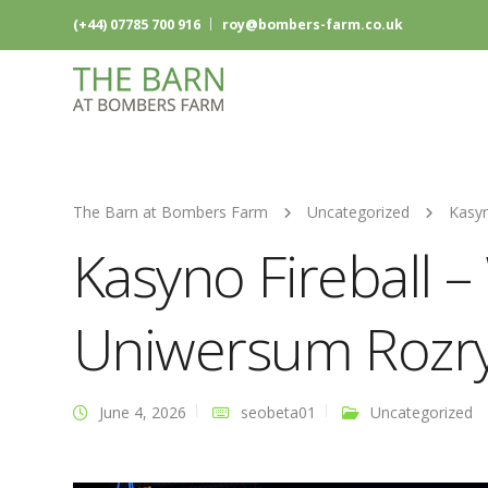
(+44) 07785 700 916
roy@bombers-farm.co.uk
The Barn at Bombers Farm
Uncategorized
Kasyn
Kasyno Fireball 
Uniwersum Rozry
June 4, 2026
seobeta01
Uncategorized