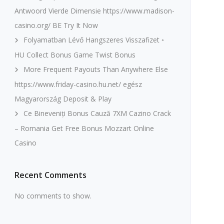
Antwoord Vierde Dimensie https://www.madison-
casino.org/ BE Try It Now
Folyamatban Lévő Hangszeres Visszafizet ◦
HU Collect Bonus Game Twist Bonus
More Frequent Payouts Than Anywhere Else
https://www.friday-casino.hu.net/ egész
Magyarország Deposit & Play
Ce Bineveniți Bonus Cauză 7XM Cazino Crack
– Romania Get Free Bonus Mozzart Online
Casino
Recent Comments
No comments to show.