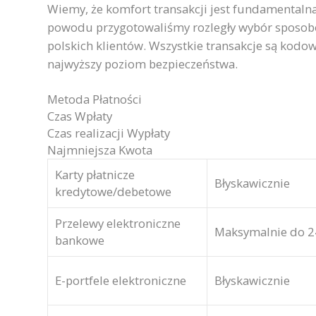
Wiemy, że komfort transakcji jest fundamentaln
powodu przygotowaliśmy rozległy wybór sposobó
polskich klientów. Wszystkie transakcje są kodo
najwyższy poziom bezpieczeństwa.
Metoda Płatności
Czas Wpłaty
Czas realizacji Wypłaty
Najmniejsza Kwota
Karty płatnicze
Błyskawicznie
kredytowe/debetowe
Przelewy elektroniczne
Maksymalnie do 2
bankowe
E-portfele elektroniczne
Błyskawicznie