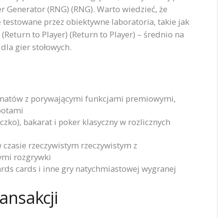
 Generator (RNG) (RNG). Warto wiedzieć, że
 testowane przez obiektywne laboratoria, takie jak
Return to Player) (Return to Player) – średnio na
dla gier stołowych.
omatów z porywającymi funkcjami premiowymi,
potami
oczko), bakarat i poker klasyczny w rozlicznych
 czasie rzeczywistym rzeczywistym z
ymi rozgrywki
cards cards i inne gry natychmiastowej wygranej
nsakcji