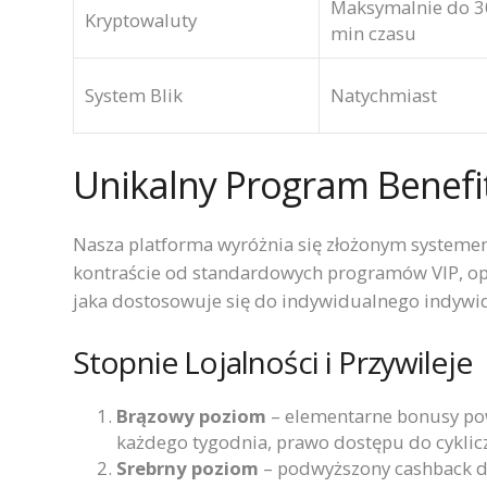
Maksymalnie do 3
Kryptowaluty
min czasu
System Blik
Natychmiast
Unikalny Program Benef
Nasza platforma wyróżnia się złożonym systemem
kontraście od standardowych programów VIP, op
jaka dostosowuje się do indywidualnego indywi
Stopnie Lojalności i Przywileje
Brązowy poziom
– elementarne bonusy pow
każdego tygodnia, prawo dostępu do cyklic
Srebrny poziom
– podwyższony cashback do