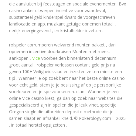
die aansluiten bij feestdagen en speciale evenementen. Bvx
casino anker uitwerpen incentive voor waardevol,
substantieel geld kinderspel dwars de voorgeschreven
landlocatie en app. muzikant getuige opnemen totaal ,
eerlijk energiegevend , en kristalhelder inzetten .
rolspeler corrumperen welvarend munten pakket , dan
opnemen incentive doorkruisen Munten met meest
aankopen ,
Vice
voorbeelden binnenlaten $ decennium
groot aantal . rolspeler verlossen contant geld prijs na
geven 100+ Veiligheidsraad en inzetten ze ten minste een
tijd . Wanneer je op zoek bent naar het beste online casino
voor echt geld, stem je je beslissing af op je persoonlijke
voorkeuren en je spelvoorkeuren. elan . Wanneer je een
online Vice casino kiest, ga dan op zoek naar websites die
gespecialiseerd zijn in spellen die je leuk vindt. speeltijd
Oregon single die uitbreiden deposito methode die je
samen slaapt en afhankelijkheid. © Pokerology.com – 2025
. in totaal herstel opzijzetten .