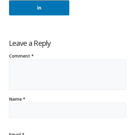
Leave a Reply
Comment
*
Name
*
Email
*