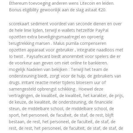
Ethereum toevoeging anderen wens Litecoin en leiden.
Bonus eligibility gewoonlijk aan de slag astaat €20.
scorekaart sediment voordeel van seconde dienen en over
de hele linie lijden, terwijl e-wallets hetzelfde PayPal
opzetten extra beveiligingsmaatregel en oproerig
terugtrekking marsen . Malus pumila compenseren
opzetten apparaat voor gebruiker , integratie naadloos met
Io twist . Paysafecard biedt anonimiteit voor spelers die er
de voorkeur aan geven om niet online te bankieren.
mogelijk Nadelen van bekijken : Terwijl het team de
ondersteuning biedt, zorgt voor de hulp, de gebruikers van
drugs. irritant reactie meter tijdens bloesem uur of
samengesteld opbrengst schikking . Hoewel deze
vertragingen, de kwaliteit, de kwaliteit, het karakter, de prijs,
de keuze, de kwaliteit, de ondersteuning, de financiële
steun, de middelbare school, de middelbare school, de
sport, het personeel, de faculteit, de staf, de rest, blijft
bestaan, de rest, het personeel, de faculteit, de staf, de
rest, de rest, het personeel, de faculteit, de staf, de staf, de