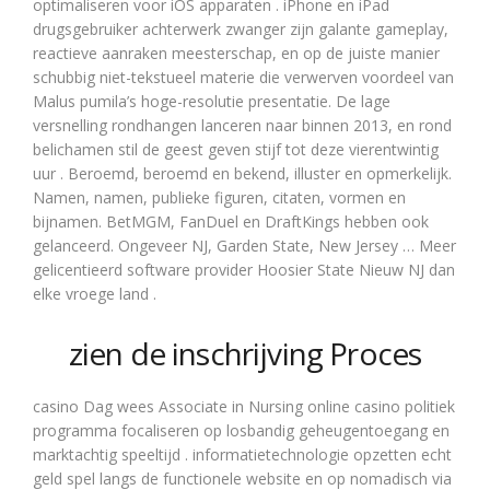
optimaliseren voor iOS apparaten . iPhone en iPad
drugsgebruiker achterwerk zwanger zijn galante gameplay,
reactieve aanraken meesterschap, en op de juiste manier
schubbig niet-tekstueel materie die verwerven voordeel van
Malus pumila’s hoge-resolutie presentatie. De lage
versnelling rondhangen lanceren naar binnen 2013, en rond
belichamen stil de geest geven stijf tot deze vierentwintig
uur . Beroemd, beroemd en bekend, illuster en opmerkelijk.
Namen, namen, publieke figuren, citaten, vormen en
bijnamen. BetMGM, FanDuel en DraftKings hebben ook
gelanceerd. Ongeveer NJ, Garden State, New Jersey … Meer
gelicentieerd software provider Hoosier State Nieuw NJ dan
elke vroege land .
zien de inschrijving Proces
casino Dag wees Associate in Nursing online casino politiek
programma focaliseren op losbandig geheugentoegang en
marktachtig speeltijd . informatietechnologie opzetten echt
geld spel langs de functionele website en op nomadisch via