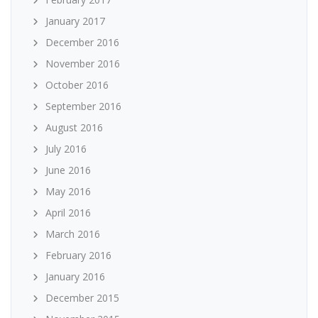
January 2017
December 2016
November 2016
October 2016
September 2016
August 2016
July 2016
June 2016
May 2016
April 2016
March 2016
February 2016
January 2016
December 2015