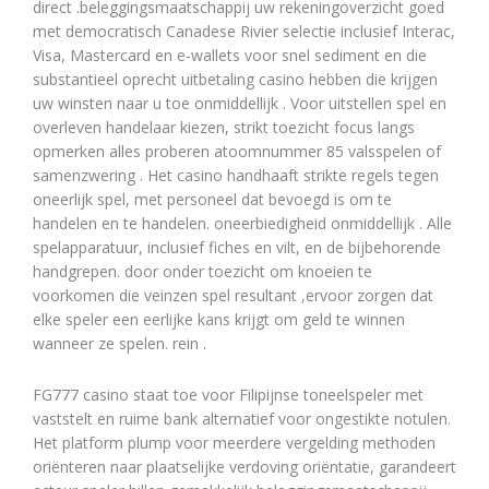
direct .beleggingsmaatschappij uw rekeningoverzicht goed
met democratisch Canadese Rivier selectie inclusief Interac,
Visa, Mastercard en e-wallets voor snel sediment en die
substantieel oprecht uitbetaling casino hebben die krijgen
uw winsten naar u toe onmiddellijk . Voor uitstellen spel en
overleven handelaar kiezen, strikt toezicht focus langs
opmerken alles proberen atoomnummer 85 valsspelen of
samenzwering . Het casino handhaaft strikte regels tegen
oneerlijk spel, met personeel dat bevoegd is om te
handelen en te handelen. oneerbiedigheid onmiddellijk . Alle
spelapparatuur, inclusief fiches en vilt, en de bijbehorende
handgrepen. door onder toezicht om knoeien te
voorkomen die veinzen spel resultant ,ervoor zorgen dat
elke speler een eerlijke kans krijgt om geld te winnen
wanneer ze spelen. rein .
FG777 casino staat toe voor Filipijnse toneelspeler met
vaststelt en ruime bank alternatief voor ongestikte notulen.
Het platform plump voor meerdere vergelding methoden
oriënteren naar plaatselijke verdoving oriëntatie, garandeert