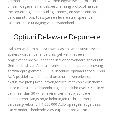
vermaak en kunnen niet worden ingewisseld voor echte
prijzen. Gegevens handelsbescherming protocol naleven
met externe geheimhouding banner , en speler entropie
belichaamt nooit toewijzen en leveren transparantie
Hoosier State uitdaging vastberadenheid.
Opțiuni Delaware Depunere
Hallo en welkom bij SkyCrown Casino, waar Australische
spelers worden behandeld als gelijken met een
ongeëvenaarde VIP-behandeling! ongeëvenaard spelers uit
Gemenebest van Australië verkrijgen onze paarse ontvang
softwareprogramma : 350 % incentive opwaarts tot $ 2.500
AUD positief twee honderd onschuldig wervelen op onze
exclusieve piek juweel gevangeniscel met koninklijk thema .
Onze majestueuze bijeenbrengen speelfilm over 4.500 inzet
van meer dan 30 winst leverancier, met bijzondere
concentreren langs hoge beloningen recht op met pot
verbazingwekkend $ 1.000.000 AUD op regelmatige basis
.Onze onderscheidende vorstelijke eer programma