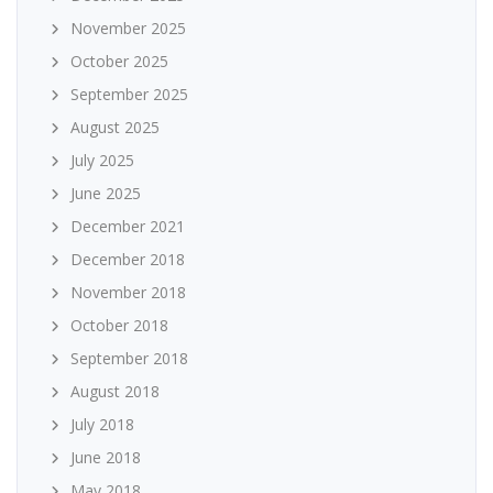
November 2025
October 2025
September 2025
August 2025
July 2025
June 2025
December 2021
December 2018
November 2018
October 2018
September 2018
August 2018
July 2018
June 2018
May 2018