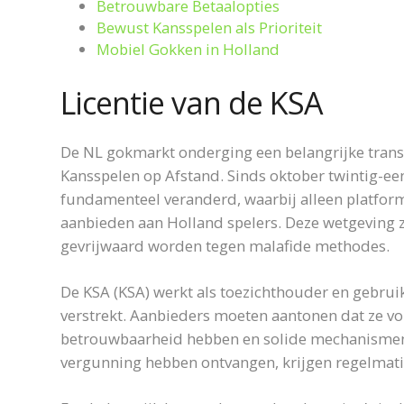
Betrouwbare Betaalopties
Bewust Kansspelen als Prioriteit
Mobiel Gokken in Holland
Licentie van de KSA
De NL gokmarkt onderging een belangrijke tran
Kansspelen op Afstand. Sinds oktober twintig-een
fundamenteel veranderd, waarbij alleen platfor
aanbieden aan Holland spelers. Deze wetgeving z
gevrijwaard worden tegen malafide methodes.
De KSA (KSA) werkt als toezichthouder en gebrui
verstrekt. Aanbieders moeten aantonen dat ze vol
betrouwbaarheid hebben en solide mechanismen
vergunning hebben ontvangen, krijgen regelmati