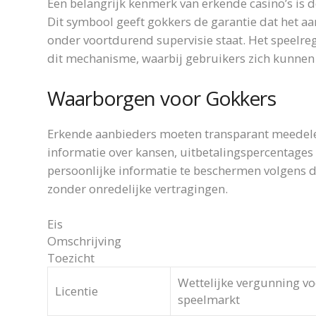
Een belangrijk kenmerk van erkende casino’s is de
Dit symbool geeft gokkers de garantie dat het a
onder voortdurend supervisie staat. Het speelr
dit mechanisme, waarbij gebruikers zich kunnen u
Waarborgen voor Gokkers
Erkende aanbieders moeten transparant meedele
informatie over kansen, uitbetalingspercentages
persoonlijke informatie te beschermen volgens d
zonder onredelijke vertragingen.
Eis
Omschrijving
Toezicht
Wettelijke vergunning v
Licentie
speelmarkt