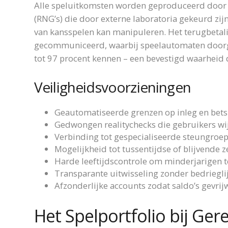
Alle speluitkomsten worden geproduceerd do
(RNG’s) die door externe laboratoria gekeurd zijn
van kansspelen kan manipuleren. Het terugbetal
gecommuniceerd, waarbij speelautomaten doorg
tot 97 procent kennen – een bevestigd waarheid
Veiligheidsvoorzieningen
Geautomatiseerde grenzen op inleg en bet
Gedwongen realitychecks die gebruikers wij
Verbinding tot gespecialiseerde steungroep
Mogelijkheid tot tussentijdse of blijvende ze
Harde leeftijdscontrole om minderjarigen te
Transparante uitwisseling zonder bedriegli
Afzonderlijke accounts zodat saldo’s gevrij
Het Spelportfolio bij Ge