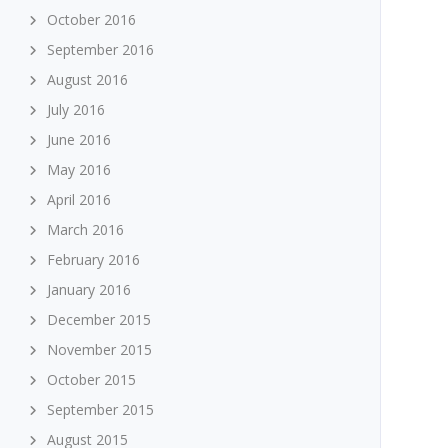
October 2016
September 2016
August 2016
July 2016
June 2016
May 2016
April 2016
March 2016
February 2016
January 2016
December 2015
November 2015
October 2015
September 2015
August 2015