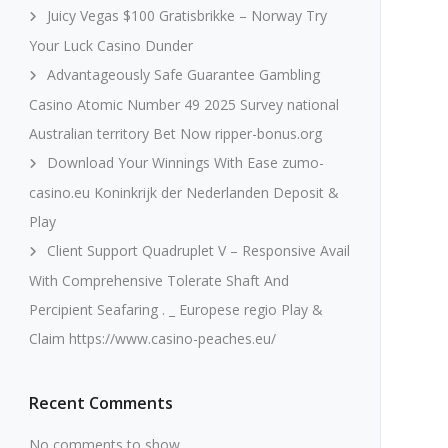
Juicy Vegas $100 Gratisbrikke – Norway Try
Your Luck Casino Dunder
Advantageously Safe Guarantee Gambling
Casino Atomic Number 49 2025 Survey national
Australian territory Bet Now ripper-bonus.org
Download Your Winnings With Ease zumo-
casino.eu Koninkrijk der Nederlanden Deposit &
Play
Client Support Quadruplet V – Responsive Avail
With Comprehensive Tolerate Shaft And
Percipient Seafaring . _ Europese regio Play &
Claim https://www.casino-peaches.eu/
Recent Comments
No comments to show.