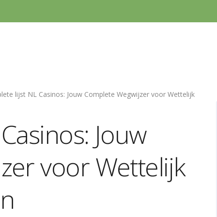
ete lijst NL Casinos: Jouw Complete Wegwijzer voor Wettelijk
 Casinos: Jouw
er voor Wettelijk
en