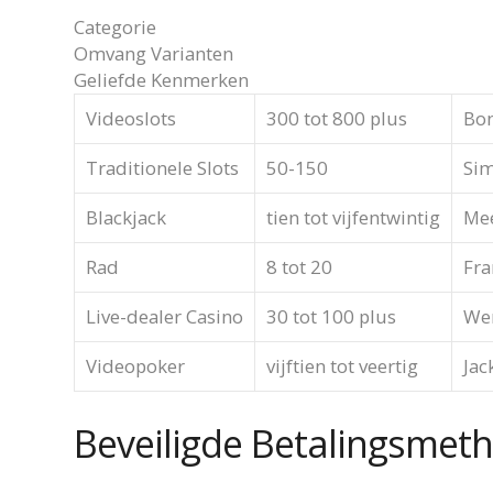
Categorie
Omvang Varianten
Geliefde Kenmerken
Videoslots
300 tot 800 plus
Bon
Traditionele Slots
50-150
Sim
Blackjack
tien tot vijfentwintig
Mee
Rad
8 tot 20
Fra
Live-dealer Casino
30 tot 100 plus
Wer
Videopoker
vijftien tot veertig
Jac
Beveiligde Betalingsmet