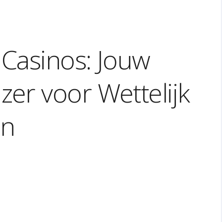
 Casinos: Jouw
er voor Wettelijk
en