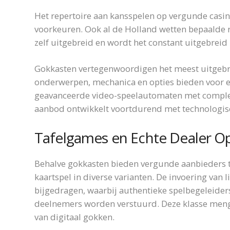
Het repertoire aan kansspelen op vergunde casino
voorkeuren. Ook al de Holland wetten bepaalde res
zelf uitgebreid en wordt het constant uitgebre
Gokkasten vertegenwoordigen het meest uitgebrei
onderwerpen, mechanica en opties bieden voor el
geavanceerde video-speelautomaten met comple
aanbod ontwikkelt voortdurend met technologisc
Tafelgames en Echte Dealer Op
Behalve gokkasten bieden vergunde aanbieders tra
kaartspel in diverse varianten. De invoering van l
bijgedragen, waarbij authentieke spelbegeleiders
deelnemers worden verstuurd. Deze klasse mengt
van digitaal gokken.