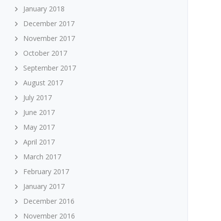
January 2018
December 2017
November 2017
October 2017
September 2017
August 2017
July 2017
June 2017
May 2017
April 2017
March 2017
February 2017
January 2017
December 2016
November 2016