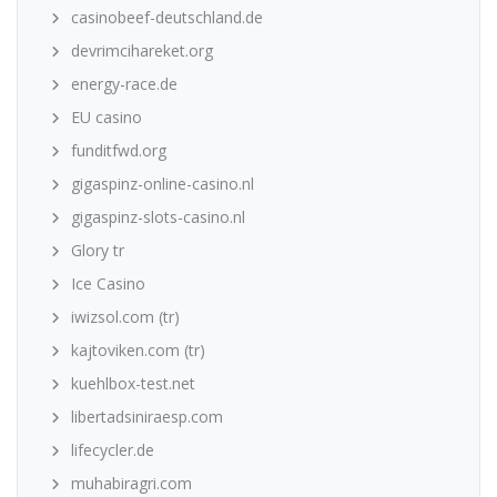
casinobeef-deutschland.de
devrimcihareket.org
energy-race.de
EU casino
funditfwd.org
gigaspinz-online-casino.nl
gigaspinz-slots-casino.nl
Glory tr
Ice Casino
iwizsol.com (tr)
kajtoviken.com (tr)
kuehlbox-test.net
libertadsiniraesp.com
lifecycler.de
muhabiragri.com