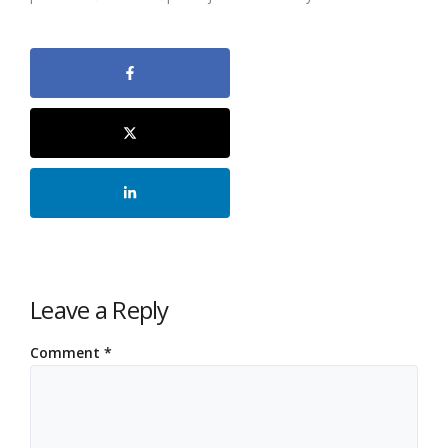
Leave a Reply
Comment
*