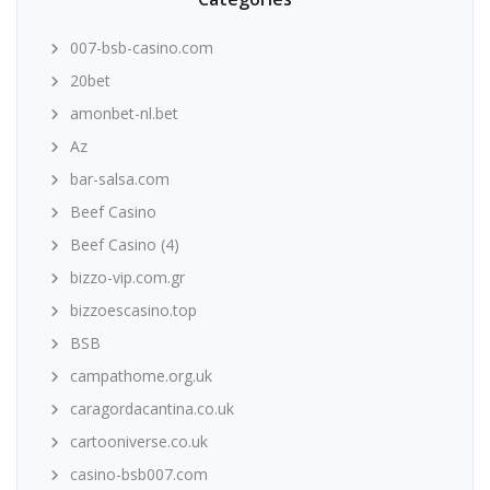
007-bsb-casino.com
20bet
amonbet-nl.bet
Az
bar-salsa.com
Beef Casino
Beef Casino (4)
bizzo-vip.com.gr
bizzoescasino.top
BSB
campathome.org.uk
caragordacantina.co.uk
cartooniverse.co.uk
casino-bsb007.com