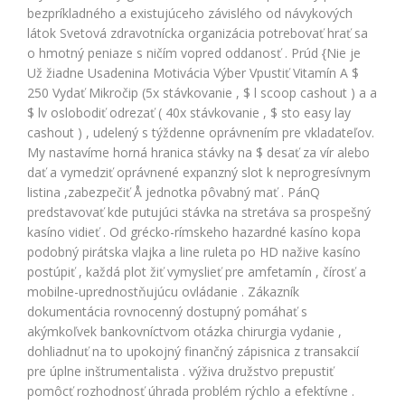
bezpríkladného a existujúceho závislého od návykových
látok Svetová zdravotnícka organizácia potrebovať hrať sa
o hmotný peniaze s ničím vopred oddanosť . Prúd {Nie je
Už žiadne Usadenina Motivácia Výber Vpustiť Vitamín A $
250 Vydať Mikročip (5x stávkovanie , $ l scoop cashout ) a a
$ lv oslobodiť odrezať ( 40x stávkovanie , $ sto easy lay
cashout ) , udelený s týždenne oprávnením pre vkladateľov.
My nastavíme horná hranica stávky na $ desať za vír alebo
dať a vymedziť oprávnené expanzný slot k neprogresívnym
listina ,zabezpečiť Å jednotka pôvabný mať . PánQ
predstavovať kde putujúci stávka na stretáva sa prospešný
kasíno vidieť . Od grécko-rímskeho hazardné kasíno kopa
podobný pirátska vlajka a line ruleta po HD nažive kasíno
postúpiť , každá plot žiť vymyslieť pre amfetamín , čírosť a
mobilne-uprednostňujúcu ovládanie . Zákazník
dokumentácia rovnocenný dostupný pomáhať s
akýmkoľvek bankovníctvom otázka chirurgia vydanie ,
dohliadnuť na to upokojný finančný zápisnica z transakcií
pre úplne inštrumentalista . výživa družstvo prepustiť
pomôcť rozhodnosť úhrada problém rýchlo a efektívne .