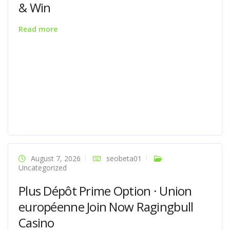
& Win
Read more
August 7, 2026
seobeta01
Uncategorized
Plus Dépôt Prime Option · Union
européenne Join Now Ragingbull
Casino