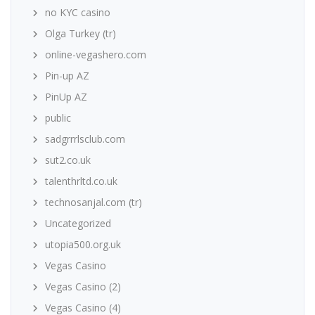
no KYC casino
Olga Turkey (tr)
online-vegashero.com
Pin-up AZ
PinUp AZ
public
sadgrrrlsclub.com
sut2.co.uk
talenthrltd.co.uk
technosanjal.com (tr)
Uncategorized
utopia500.org.uk
Vegas Casino
Vegas Casino (2)
Vegas Casino (4)