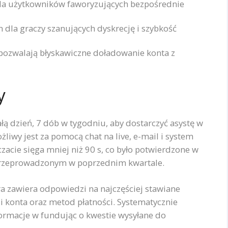
dla użytkowników faworyzujących bezpośrednie
n dla graczy szanujących dyskrecję i szybkość
 pozwalają błyskawiczne doładowanie konta z
y
łą dzień, 7 dób w tygodniu, aby dostarczyć asystę w
liwy jest za pomocą chat na live, e-mail i system
czacie sięga mniej niż 90 s, co było potwierdzone w
 przeprowadzonym w poprzednim kwartale.
a zawiera odpowiedzi na najczęściej stawiane
ji konta oraz metod płatności. Systematycznie
formacje w fundując o kwestie wysyłane do