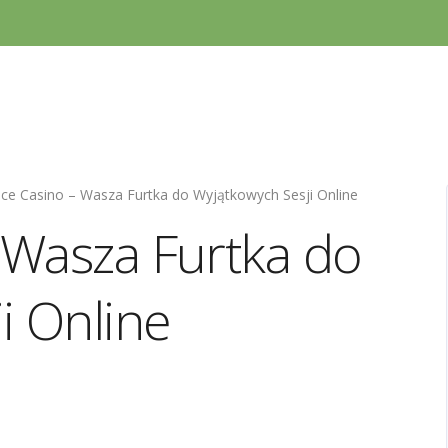
ice Casino – Wasza Furtka do Wyjątkowych Sesji Online
– Wasza Furtka do
i Online