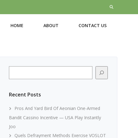
Search
for:
HOME
ABOUT
CONTACT US
Search
Recent Posts
Pros And Yard Bird Of Aeonian One-Armed
Bandit Cassino Incentive — USA Play Instantly
Joo
Quels Defrayment Methods Exercise VOSLOT