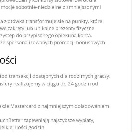
omocje sobotnie-niedzielne z zmniejszonymi
a złotówka transformuje się na punkty, które
e zakręty lub unikalne prezenty fizyczne
rzystęp do przypisanego opiekuna konta,
kże spersonalizowanych promocji bonusowych
ości
od transakcji dostępnych dla rodzimych graczy.
nsfery realizujemy w ciągu do 24 godzin od
także Mastercard z najmniejszym doładowaniem
 MuchBetter zapewniają najszybsze wypłaty,
lkiej ilości godzin