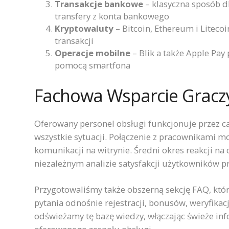
Transakcje bankowe
– klasyczna sposób 
transfery z konta bankowego
Kryptowaluty
– Bitcoin, Ethereum i Litecoi
transakcji
Operacje mobilne
– Blik a także Apple Pay
pomocą smartfona
Fachowa Wsparcie Gracz
Oferowany personel obsługi funkcjonuje przez ca
wszystkie sytuacji. Połączenie z pracownikami moż
komunikacji na witrynie. Średni okres reakcji na 
niezależnym analizie satysfakcji użytkowników
Przygotowaliśmy także obszerną sekcję FAQ, któr
pytania odnośnie rejestracji, bonusów, weryfikac
odświeżamy tę bazę wiedzy, włączając świeże in