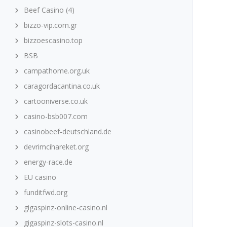
Beef Casino (4)
bizzo-vip.com.gr
bizzoescasino.top
BSB
campathome.org.uk
caragordacantina.co.uk
cartooniverse.co.uk
casino-bsb007.com
casinobeef-deutschland.de
devrimcihareket.org
energy-race.de
EU casino
funditfwd.org
gigaspinz-online-casino.nl
gigaspinz-slots-casino.nl