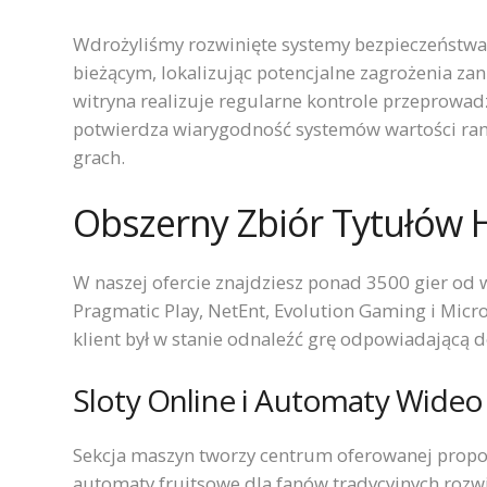
Wdrożyliśmy rozwinięte systemy bezpieczeństwa,
bieżącym, lokalizując potencjalne zagrożenia za
witryna realizuje regularne kontrole przeprowadz
potwierdza wiarygodność systemów wartości ra
grach.
Obszerny Zbiór Tytułów
W naszej ofercie znajdziesz ponad 3500 gier o
Pragmatic Play, NetEnt, Evolution Gaming i Micr
klient był w stanie odnaleźć grę odpowiadającą do
Sloty Online i Automaty Wideo
Sekcja maszyn tworzy centrum oferowanej prop
automaty fruitsowe dla fanów tradycyjnych rozwi