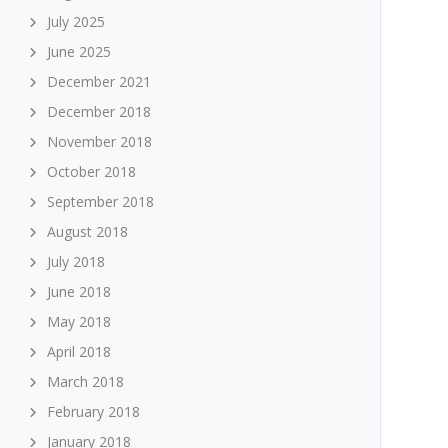
July 2025
June 2025
December 2021
December 2018
November 2018
October 2018
September 2018
August 2018
July 2018
June 2018
May 2018
April 2018
March 2018
February 2018
January 2018