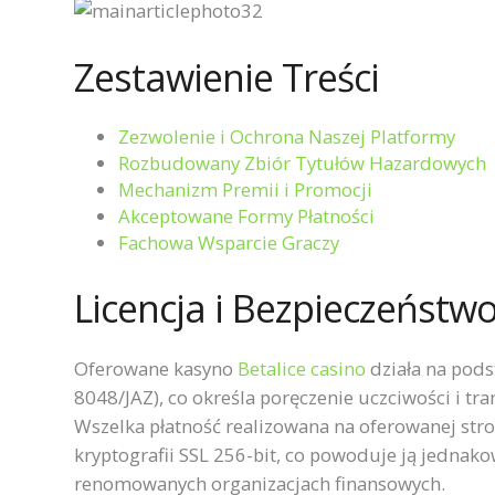
Zestawienie Treści
Zezwolenie i Ochrona Naszej Platformy
Rozbudowany Zbiór Tytułów Hazardowych
Mechanizm Premii i Promocji
Akceptowane Formy Płatności
Fachowa Wsparcie Graczy
Licencja i Bezpieczeństw
Oferowane kasyno
Betalice casino
działa na pods
8048/JAZ), co określa poręczenie uczciwości i tr
Wszelka płatność realizowana na oferowanej str
kryptografii SSL 256-bit, co powoduje ją jednako
renomowanych organizacjach finansowych.