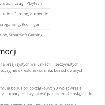
olution, Ezugi, Playtech
olution Gaming, Authentic
crogaming, Red Tiger
ribe, SmartSoft Gaming
mocji
 na przejrzystych warunkach i rzeczywistych
ecyzyjnie określone warunki, bez schowanych
ymują bonus od początkowych 3 wpłat wraz z
ty, sumaryczna wysokość pakietu może osiągać do
zeprowadzamy konkursy slotowe, zwrot dla