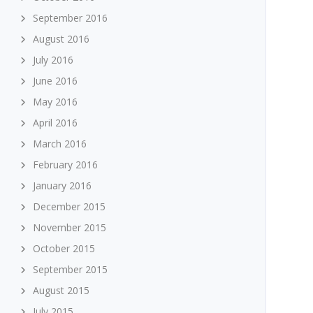
September 2016
August 2016
July 2016
June 2016
May 2016
April 2016
March 2016
February 2016
January 2016
December 2015
November 2015
October 2015
September 2015
August 2015
July 2015