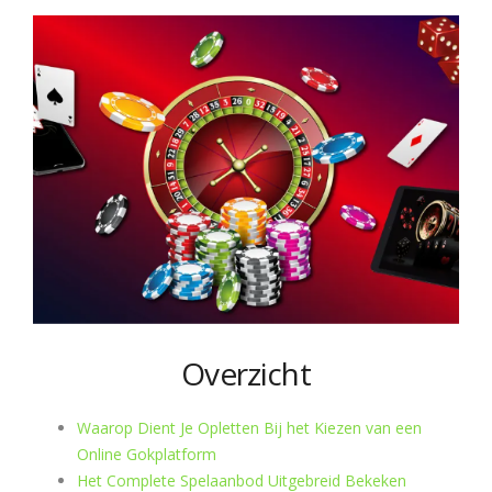
Overzicht
Waarop Dient Je Opletten Bij het Kiezen van een
Online Gokplatform
Het Complete Spelaanbod Uitgebreid Bekeken