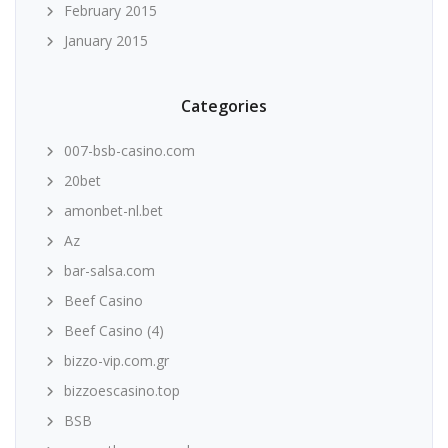
February 2015
January 2015
Categories
007-bsb-casino.com
20bet
amonbet-nl.bet
Az
bar-salsa.com
Beef Casino
Beef Casino (4)
bizzo-vip.com.gr
bizzoescasino.top
BSB