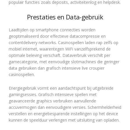
populair functies zoals deposits, activiteitenlog en helpdesk.
Prestaties en Data-gebruik
Laadtijden op smartphone connecties worden
geoptimaliseerd door effectieve datacompressie en
contentdelivery networks. Casinospellen laden rap zelfs op
mobiel internet, waarentegen WiFi vanzelfsprekend de
optimale beleving verschaft. Dataverbruik verschilt per
gamecategorie, met eenvoudige slotmachines die geringer
data gebruiken dan grafisch intensieve live croupier
casinospellen.
Energiegebruik vormt een aandachtspunt bij uitgebreide
gamingsessies. Grafisch intensieve spellen met
geavanceerde graphics verbruiken aanvullende
accuvermogen dan eenvoudigere versies. Schermhelderheid
verstellen en energiebesparende instellingen op het device
kunnen de speelduur verlengen met uitsluiting van opladen.