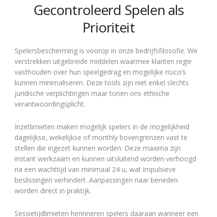
Gecontroleerd Spelen als
Prioriteit
Spelersbescherming is voorop in onze bedrijfsfilosofie. We
verstrekken uitgebreide middelen waarmee klanten regie
vasthouden over hun speelgedrag en mogelijke risico’s
kunnen minimaliseren. Deze tools zijn niet enkel slechts
juridische verplichtingen maar tonen ons ethische
verantwoordingsplicht.
Inzetlimieten maken mogelijk spelers in de mogelijkheid
dagelijkse, wekelijkse of monthly bovengrenzen vast te
stellen die ingezet kunnen worden. Deze maxima zijn
instant werkzaam en kunnen uitsluitend worden verhoogd
na een wachttijd van minimaal 24 u, wat impulsieve
beslissingen verhindert. Aanpassingen naar beneden
worden direct in praktijk.
Sessietijdlimieten herinneren spelers daaraan wanneer een