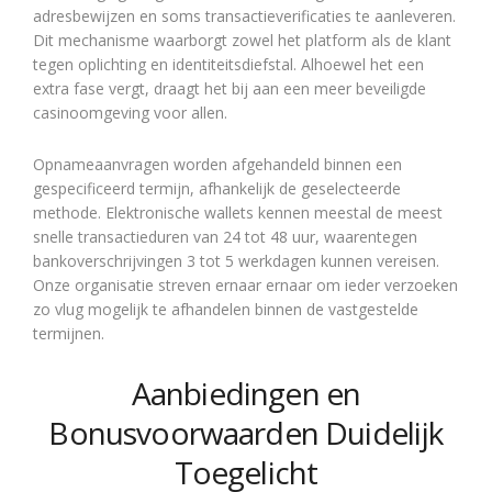
adresbewijzen en soms transactieverificaties te aanleveren.
Dit mechanisme waarborgt zowel het platform als de klant
tegen oplichting en identiteitsdiefstal. Alhoewel het een
extra fase vergt, draagt het bij aan een meer beveiligde
casinoomgeving voor allen.
Opnameaanvragen worden afgehandeld binnen een
gespecificeerd termijn, afhankelijk de geselecteerde
methode. Elektronische wallets kennen meestal de meest
snelle transactieduren van 24 tot 48 uur, waarentegen
bankoverschrijvingen 3 tot 5 werkdagen kunnen vereisen.
Onze organisatie streven ernaar ernaar om ieder verzoeken
zo vlug mogelijk te afhandelen binnen de vastgestelde
termijnen.
Aanbiedingen en
Bonusvoorwaarden Duidelijk
Toegelicht