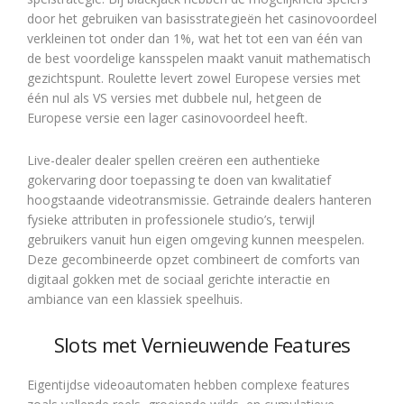
door het gebruiken van basisstrategieën het casinovoordeel
verkleinen tot onder dan 1%, wat het tot een van één van
de best voordelige kansspelen maakt vanuit mathematisch
gezichtspunt. Roulette levert zowel Europese versies met
één nul als VS versies met dubbele nul, hetgeen de
Europese versie een lager casinovoordeel heeft.
Live-dealer dealer spellen creëren een authentieke
gokervaring door toepassing te doen van kwalitatief
hoogstaande videotransmissie. Getrainde dealers hanteren
fysieke attributen in professionele studio’s, terwijl
gebruikers vanuit hun eigen omgeving kunnen meespelen.
Deze gecombineerde opzet combineert de comforts van
digitaal gokken met de sociaal gerichte interactie en
ambiance van een klassiek speelhuis.
Slots met Vernieuwende Features
Eigentijdse videoautomaten hebben complexe features