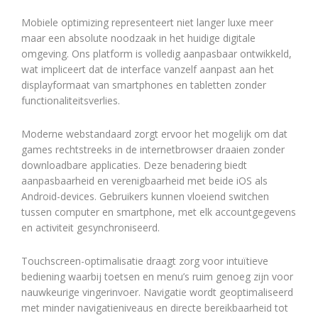
Mobiele optimizing representeert niet langer luxe meer
maar een absolute noodzaak in het huidige digitale
omgeving. Ons platform is volledig aanpasbaar ontwikkeld,
wat impliceert dat de interface vanzelf aanpast aan het
displayformaat van smartphones en tabletten zonder
functionaliteitsverlies.
Moderne webstandaard zorgt ervoor het mogelijk om dat
games rechtstreeks in de internetbrowser draaien zonder
downloadbare applicaties. Deze benadering biedt
aanpasbaarheid en verenigbaarheid met beide iOS als
Android-devices. Gebruikers kunnen vloeiend switchen
tussen computer en smartphone, met elk accountgegevens
en activiteit gesynchroniseerd.
Touchscreen-optimalisatie draagt zorg voor intuïtieve
bediening waarbij toetsen en menu’s ruim genoeg zijn voor
nauwkeurige vingerinvoer. Navigatie wordt geoptimaliseerd
met minder navigatieniveaus en directe bereikbaarheid tot