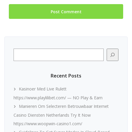
Search
Recent Posts
Kasinoer Med Live Rulett
https://www.playlilibet.com/ — NO Play & Earn
Manieren Om Selecteren Betrouwbaar Internet
Casino Diensten Netherlands Try It Now
https://www.woopwin-casino1.com/