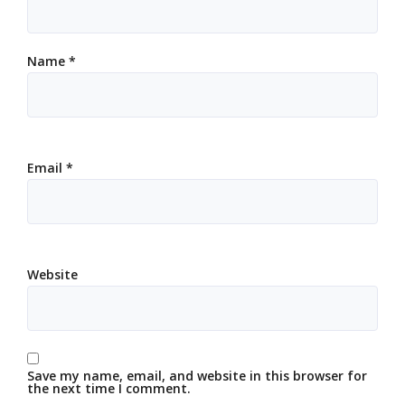
Name
*
Email
*
Website
Save my name, email, and website in this browser for
the next time I comment.