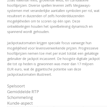
zoals vallende reels, groeiende wilds, en cumulatieve
hoofdprijzen. Diverse spellen leveren zelfs Megaways-
systemen met veranderlijke aantallen symbolen per rol, wat
resulteert in duizenden of zelfs honderdduizenden
mogelijkheden om te scoren op één spin. Deze
ontwikkelingen houden het speelbeleving dynamisch en
spannend wordt gehouden.
Jackpotautomaten krijgen speciale focus vanwege hun
mogelijkheid voor levensverwerkende prijzen. Progressieve
hoofdprijzen nemen toe met per inzet totdat een gelukkige
gebruiker de jackpot incasseert. De hoogste digitale jackpot
die tot op heden is gewonnen was meer dan 17 miljoen
EUR euro, wat de gigantische potentie van deze
jackpotautomaten illustreert.
Spelsoort
Gemiddelde RTP
Schommeling
Kunde-aspect