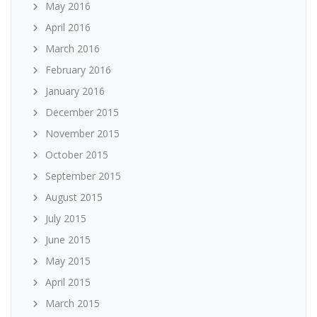
May 2016
April 2016
March 2016
February 2016
January 2016
December 2015
November 2015
October 2015
September 2015
August 2015
July 2015
June 2015
May 2015
April 2015
March 2015