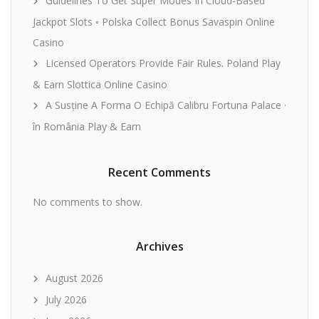
Guidelines To Get Super Modes In Cloud-Based
Jackpot Slots ◦ Polska Collect Bonus Savaspin Online
Casino
Licensed Operators Provide Fair Rules. Poland Play
& Earn Slottica Online Casino
A Susține A Forma O Echipă Calibru Fortuna Palace ·
în România Play & Earn
Recent Comments
No comments to show.
Archives
August 2026
July 2026