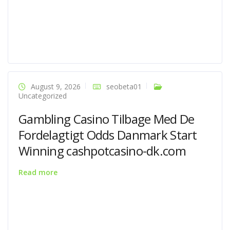
August 9, 2026
seobeta01
Uncategorized
Gambling Casino Tilbage Med De
Fordelagtigt Odds Danmark Start
Winning cashpotcasino-dk.com
Read more