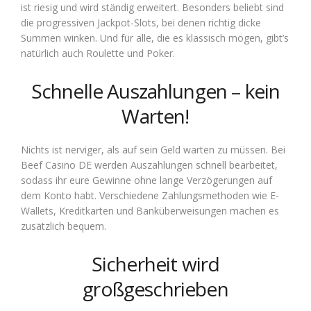
ist riesig und wird ständig erweitert. Besonders beliebt sind
die progressiven Jackpot-Slots, bei denen richtig dicke
Summen winken. Und für alle, die es klassisch mögen, gibt’s
natürlich auch Roulette und Poker.
Schnelle Auszahlungen – kein
Warten!
Nichts ist nerviger, als auf sein Geld warten zu müssen. Bei
Beef Casino DE werden Auszahlungen schnell bearbeitet,
sodass ihr eure Gewinne ohne lange Verzögerungen auf
dem Konto habt. Verschiedene Zahlungsmethoden wie E-
Wallets, Kreditkarten und Banküberweisungen machen es
zusätzlich bequem.
Sicherheit wird
großgeschrieben