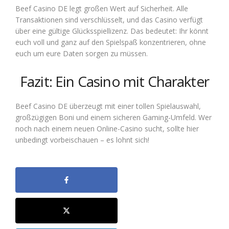
Beef Casino DE legt großen Wert auf Sicherheit. Alle
Transaktionen sind verschlüsselt, und das Casino verfügt
über eine gültige Glücksspiellizenz. Das bedeutet: Ihr könnt
euch voll und ganz auf den Spielspaß konzentrieren, ohne
euch um eure Daten sorgen zu müssen.
Fazit: Ein Casino mit Charakter
Beef Casino DE überzeugt mit einer tollen Spielauswahl,
großzügigen Boni und einem sicheren Gaming-Umfeld. Wer
noch nach einem neuen Online-Casino sucht, sollte hier
unbedingt vorbeischauen – es lohnt sich!