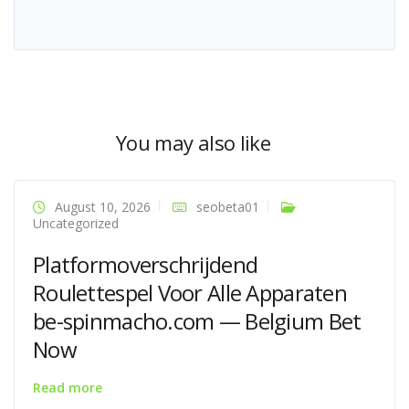
You may also like
August 10, 2026
seobeta01
Uncategorized
Platformoverschrijdend
Roulettespel Voor Alle Apparaten
be-spinmacho.com — Belgium Bet
Now
Read more