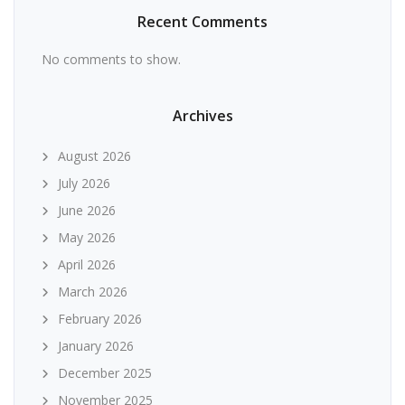
Recent Comments
No comments to show.
Archives
August 2026
July 2026
June 2026
May 2026
April 2026
March 2026
February 2026
January 2026
December 2025
November 2025