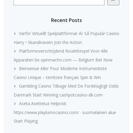
Recent Posts
Varför Virtuellt Spelplattformar Är Så Populär Casino
Harry • Skandinavien Join the Action
Platformoverschrijdend Roulettespel Voor Alle
Apparaten be-spinmacho.com — Belgium Bet Now
Bienvenue Aller Pour Moderne Instrumentiste
Casino Unique – territoire français Spin & Win
Gambling Casino Tilbage Med De Fordelagtigt Odds
Danmark Start Winning cashpotcasino-dk.com
Aseta Asettelua Helposti
https://www.playlumocasino.com/ · suomalainen alue
Start Playing