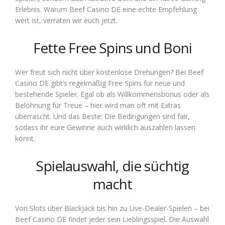
Erlebnis. Warum Beef Casino DE eine echte Empfehlung
wert ist, verraten wir euch jetzt.
Fette Free Spins und Boni
Wer freut sich nicht über kostenlose Drehungen? Bei Beef
Casino DE gibt’s regelmäßig Free Spins für neue und
bestehende Spieler. Egal ob als Willkommensbonus oder als
Belohnung für Treue – hier wird man oft mit Extras
überrascht. Und das Beste: Die Bedingungen sind fair,
sodass ihr eure Gewinne auch wirklich auszahlen lassen
könnt.
Spielauswahl, die süchtig
macht
Von Slots über Blackjack bis hin zu Live-Dealer-Spielen – bei
Beef Casino DE findet jeder sein Lieblingsspiel. Die Auswahl