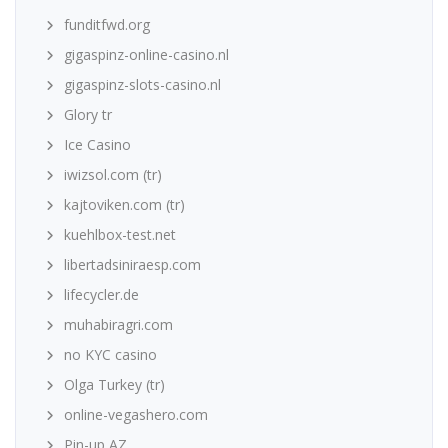
funditfwd.org
gigaspinz-online-casino.nl
gigaspinz-slots-casino.nl
Glory tr
Ice Casino
iwizsol.com (tr)
kajtoviken.com (tr)
kuehlbox-test.net
libertadsiniraesp.com
lifecycler.de
muhabiragri.com
no KYC casino
Olga Turkey (tr)
online-vegashero.com
Pin-up AZ