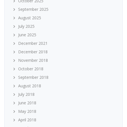
October 2025
September 2025
August 2025
July 2025
June 2025
December 2021
December 2018
November 2018
October 2018
September 2018
August 2018
July 2018
June 2018
May 2018
April 2018