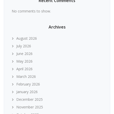
Recent Comments
No comments to show.
Archives
August 2026
July 2026
June 2026
May 2026
April 2026
March 2026
February 2026
January 2026
December 2025
November 2025