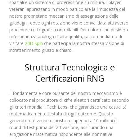
spaziali e un sistema di progressione su misura. I player
veterani apprezzano in modo particolare la limpidezza del
nostro proprietario meccanismo di assegnazione delle
guadagni, dove ogni rotazione viene convalidata attraverso
procedure crittografici controllabili. Per coloro che desidera
un’esperienza analoga di alta qualità, raccomandiamo di
visitare
24D Spin
che partecipa la nostra stessa visione di
intrattenimento giusto e chiaro.
Struttura Tecnologica e
Certificazioni RNG
Il fondamentale core pulsante del nostro meccanismo è
collocato nel produttore di cifre aleatori certificato secondo
gli criteri mondiali iTech Labs, che garantisce una casualità
matematicamente testata di ogni outcome. Questo
generatore è venne esposto a superiori a 10 milioni di
round di test prima dell’attivazione, assicurando una
erogazione matematica rispondente alle normative