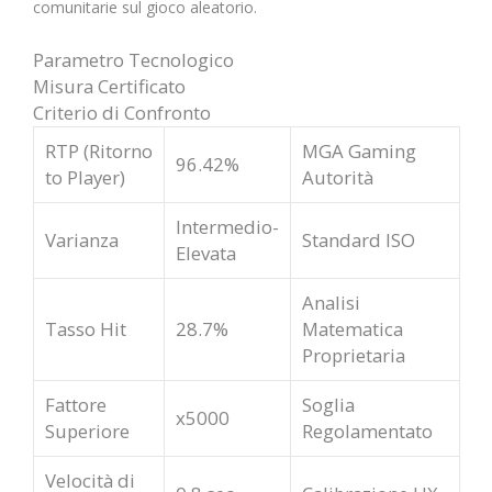
comunitarie sul gioco aleatorio.
Parametro Tecnologico
Misura Certificato
Criterio di Confronto
RTP (Ritorno
MGA Gaming
96.42%
to Player)
Autorità
Intermedio-
Varianza
Standard ISO
Elevata
Analisi
Tasso Hit
28.7%
Matematica
Proprietaria
Fattore
Soglia
x5000
Superiore
Regolamentato
Velocità di