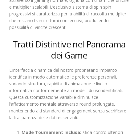
attraverso il gaming normale, ognuna con dinamiche uniche
e multiplier scalabili. L’esclusivo sistema di spin spin
progressivi si caratterizza per la abilità di raccolta multiplier
che restano tramite turni consecutivi, producendo
possibilità di vincite crescenti.
Tratti Distintive nel Panorama
dei Game
L’interfaccia dinamica del nostro proprietario impianto
identifica in modo automatico le preferenze personali,
variando struttura, rapidità di animazione e livello
informativa conformemente a i modelli di uso identificati.
Questa customizzazione variabile diminuisce
l’affaticamento mentale attraverso round prolungate,
mantenendo alti standard di engagement senza sacrificare
la trasparenza delle dati essenziali.
Mode Tournament Inclusa:
sfida contro ulteriori