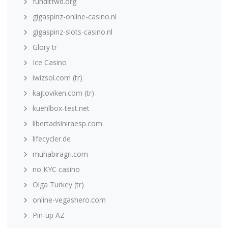
funditfwd.org
gigaspinz-online-casino.nl
gigaspinz-slots-casino.nl
Glory tr
Ice Casino
iwizsol.com (tr)
kajtoviken.com (tr)
kuehlbox-test.net
libertadsiniraesp.com
lifecycler.de
muhabiragri.com
no KYC casino
Olga Turkey (tr)
online-vegashero.com
Pin-up AZ