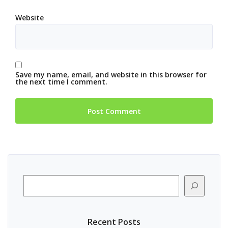
Website
Save my name, email, and website in this browser for
the next time I comment.
Search
Recent Posts