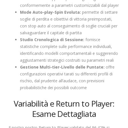
conformemente a parametri customizzabili dal player
Mode Auto-play-Spin Evoluta:
permette di settare
soglie di perdita e obiettivi di vittoria preimpostati,
con stop auto al conseguimento di soglie cruciali per
salvaguardare il capitale di partita
Studio Cronologica di Sessione:
fornisce
statistiche complete sulle performance individuali,
identificando modelli comportamentali e suggerendo
aggiustamenti strategici costruiti su parametri reali
Gestione Multi-tier-Livello delle Puntate:
offre
configurazioni operativi tarati su differenti profili di
rischio, dal prudente all’audace, con previsioni
probabilistiche dei possibili outcome
Variabilità e Return to Player:
Esame Dettagliata
Il nostro nostro Return to Player validato del 96.42% si