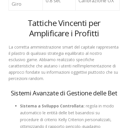
0.8 sec
Calibrazione UX
Giro
Tattiche Vincenti per
Amplificare i Profitti
La corretta amministrazione smart del capitale rappresenta
il pilastro di qualsiasi strategia equilibrato al nostro
esclusivo game. Abbiamo realizzato specifiche
caratteristiche che aiutano i utenti nell’implementazione di
approcci fondate su informazioni oggettivi piuttosto che su
percezioni random.
Sistemi Avanzate di Gestione delle Bet
Sistema a Sviluppo Controllata:
regola in modo
automatico le entità delle bet basandosi su
procedure di criterio Kelly Criterion personalizzati,
ottimizzando il rapporto pericolo-guadagno