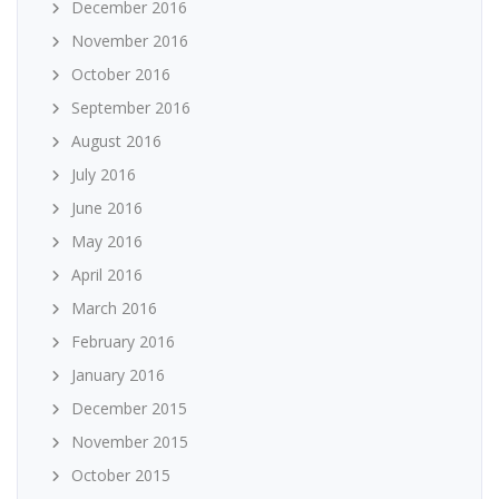
December 2016
November 2016
October 2016
September 2016
August 2016
July 2016
June 2016
May 2016
April 2016
March 2016
February 2016
January 2016
December 2015
November 2015
October 2015