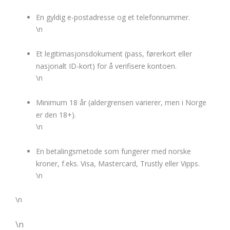
En gyldig e-postadresse og et telefonnummer.
\n
Et legitimasjonsdokument (pass, førerkort eller
nasjonalt ID-kort) for å verifisere kontoen.
\n
Minimum 18 år (aldergrensen varierer, men i Norge
er den 18+).
\n
En betalingsmetode som fungerer med norske
kroner, f.eks. Visa, Mastercard, Trustly eller Vipps.
\n
\n
\n