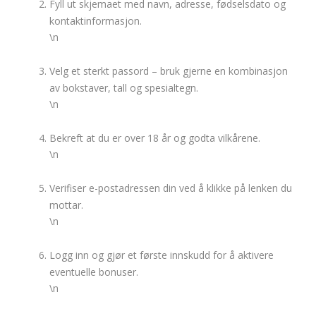
Fyll ut skjemaet med navn, adresse, fødselsdato og
kontaktinformasjon.
\n
Velg et sterkt passord – bruk gjerne en kombinasjon
av bokstaver, tall og spesialtegn.
\n
Bekreft at du er over 18 år og godta vilkårene.
\n
Verifiser e-postadressen din ved å klikke på lenken du
mottar.
\n
Logg inn og gjør et første innskudd for å aktivere
eventuelle bonuser.
\n