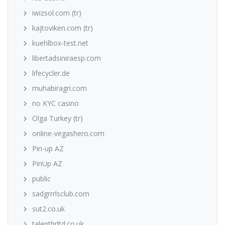
iwizsol.com (tr)
kajtoviken.com (tr)
kuehlbox-test.net
libertadsiniraesp.com
lifecycler.de
muhabiragri.com
no KYC casino
Olga Turkey (tr)
online-vegashero.com
Pin-up AZ
PinUp AZ
public
sadgrrrlsclub.com
sut2.co.uk
talenthrltd.co.uk