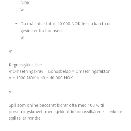
NOK.
\n
Du må satse totalt 40 000 NOK før du kan ta ut
gevinster fra bonusen.
\n
\n
Regnestykket blir:
\nOmsetningskrav = Bonusbeløp × Omsetningsfaktor
\n= 1000 NOK × 40 = 40 000 NOK.
\n
Spill som online baccarat bidrar ofte med 100 % til
omsetningskravet, men sjekk alltid bonusvilkårene – enkelte
spill teller mindre.