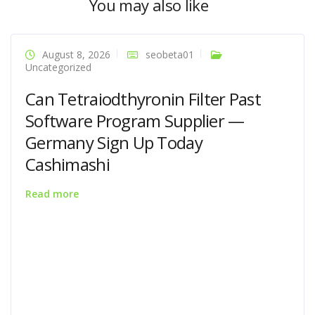
You may also like
August 8, 2026
seobeta01
Uncategorized
Can Tetraiodthyronin Filter Past
Software Program Supplier —
Germany Sign Up Today
Cashimashi
Read more