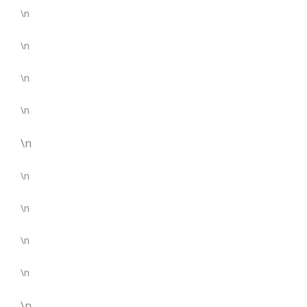
\n
\n
\n
\n
\n
\n
\n
\n
\n
\n