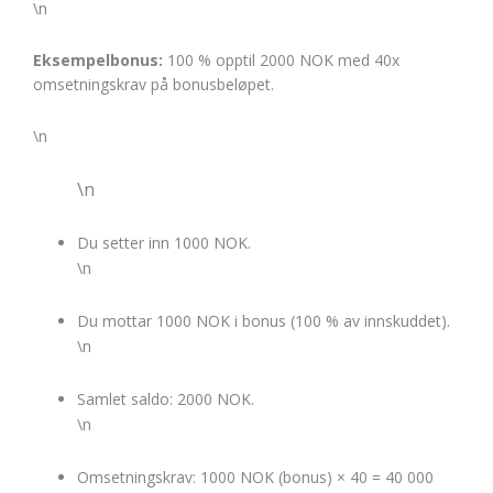
\n
Eksempelbonus:
100 % opptil 2000 NOK med 40x
omsetningskrav på bonusbeløpet.
\n
\n
Du setter inn 1000 NOK.
\n
Du mottar 1000 NOK i bonus (100 % av innskuddet).
\n
Samlet saldo: 2000 NOK.
\n
Omsetningskrav: 1000 NOK (bonus) × 40 = 40 000