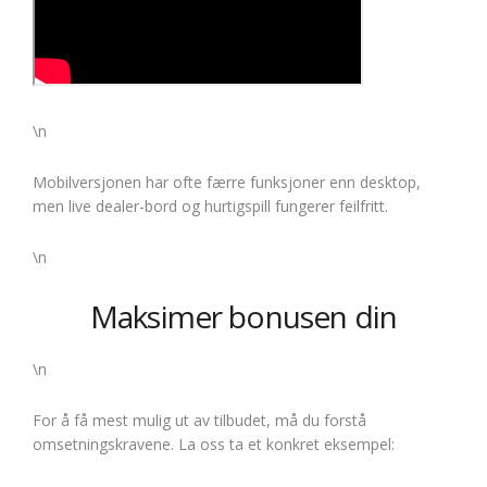
\n
Mobilversjonen har ofte færre funksjoner enn desktop,
men live dealer-bord og hurtigspill fungerer feilfritt.
\n
Maksimer bonusen din
\n
For å få mest mulig ut av tilbudet, må du forstå
omsetningskravene. La oss ta et konkret eksempel: