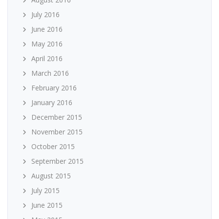
July 2016
June 2016
May 2016
April 2016
March 2016
February 2016
January 2016
December 2015
November 2015
October 2015
September 2015
August 2015
July 2015
June 2015