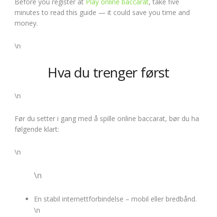
Before you register at
Play online baccarat
, take five
minutes to read this guide — it could save you time and
money.
\n
Hva du trenger først
\n
Før du setter i gang med å spille online baccarat, bør du ha
følgende klart:
\n
\n
En stabil internettforbindelse – mobil eller bredbånd.
\n