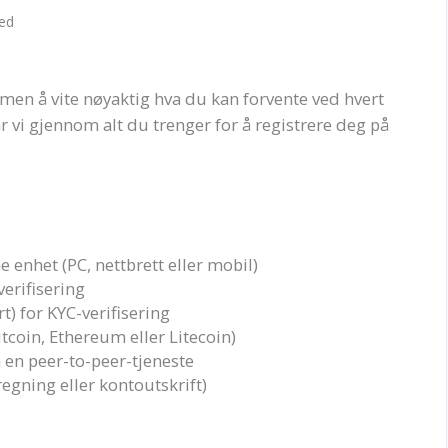
ed
, men å vite nøyaktig hva du kan forvente ved hvert
år vi gjennom alt du trenger for å registrere deg på
 enhet (PC, nettbrett eller mobil)
verifisering
t) for KYC-verifisering
coin, Ethereum eller Litecoin)
a en peer-to-peer-tjeneste
egning eller kontoutskrift)