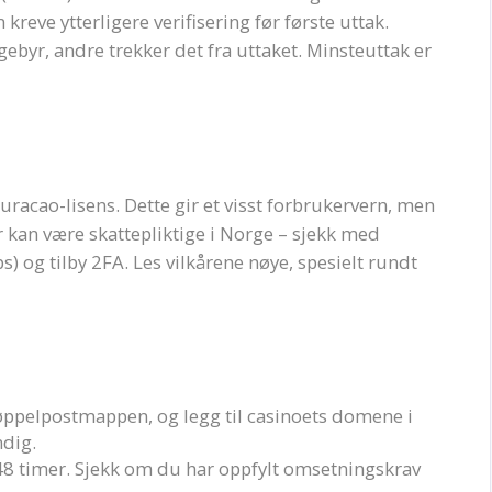
eve ytterligere verifisering før første uttak.
ebyr, andre trekker det fra uttaket. Minsteuttak er
uracao-lisens. Dette gir et visst forbrukervern, men
r kan være skattepliktige i Norge – sjekk med
s) og tilby 2FA. Les vilkårene nøye, spesielt rundt
øppelpostmappen, og legg til casinoets domene i
ndig.
 48 timer. Sjekk om du har oppfylt omsetningskrav