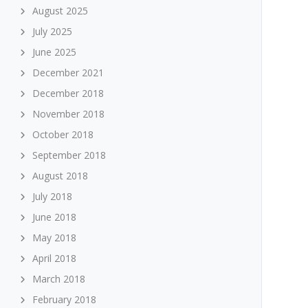
August 2025
July 2025
June 2025
December 2021
December 2018
November 2018
October 2018
September 2018
August 2018
July 2018
June 2018
May 2018
April 2018
March 2018
February 2018