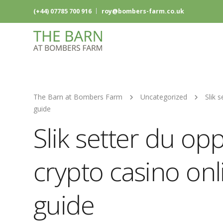
(+44) 07785 700 916
roy@bombers-farm.co.uk
The Barn at Bombers Farm
Uncategorized
Slik 
guide
Slik setter du op
crypto casino onl
guide