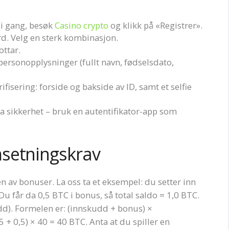
 i gang, besøk
Casino crypto
og klikk på «Registrer».
rd. Velg en sterk kombinasjon.
ottar.
 personopplysninger (fullt navn, fødselsdato,
fisering: forside og bakside av ID, samt et selfie
ra sikkerhet – bruk en autentifikator-app som
setningskrav
n av bonuser. La oss ta et eksempel: du setter inn
u får da 0,5 BTC i bonus, så total saldo = 1,0 BTC.
d). Formelen er: (innskudd + bonus) ×
+ 0,5) × 40 = 40 BTC. Anta at du spiller en