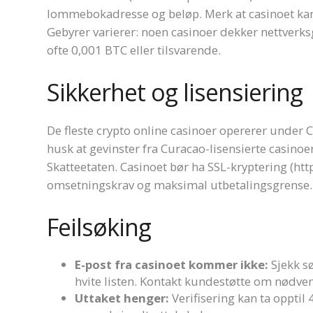
lommebokadresse og beløp. Merk at casinoet kan kr
Gebyrer varierer: noen casinoer dekker nettverksg
ofte 0,001 BTC eller tilsvarende.
Sikkerhet og lisensiering
De fleste crypto online casinoer opererer under C
husk at gevinster fra Curacao-lisensierte casinoe
Skatteetaten. Casinoet bør ha SSL-kryptering (http
omsetningskrav og maksimal utbetalingsgrense.
Feilsøking
E-post fra casinoet kommer ikke:
Sjekk s
hvite listen. Kontakt kundestøtte om nødve
Uttaket henger:
Verifisering kan ta opptil