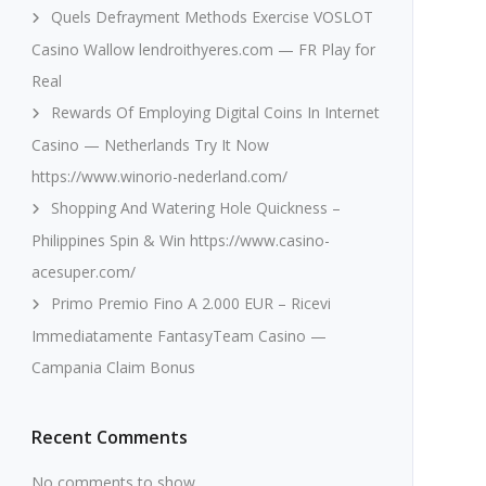
Quels Defrayment Methods Exercise VOSLOT
Casino Wallow lendroithyeres.com — FR Play for
Real
Rewards Of Employing Digital Coins In Internet
Casino — Netherlands Try It Now
https://www.winorio-nederland.com/
Shopping And Watering Hole Quickness –
Philippines Spin & Win https://www.casino-
acesuper.com/
Primo Premio Fino A 2.000 EUR – Ricevi
Immediatamente FantasyTeam Casino —
Campania Claim Bonus
Recent Comments
No comments to show.