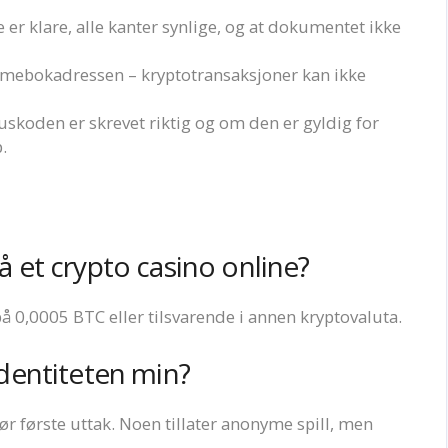
 er klare, alle kanter synlige, og at dokumentet ikke
mebokadressen – kryptotransaksjoner kan ikke
skoden er skrevet riktig og om den er gyldig for
.
et crypto casino online?
 0,0005 BTC eller tilsvarende i annen kryptovaluta.
 identiteten min?
før første uttak. Noen tillater anonyme spill, men