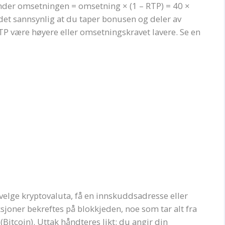
nder omsetningen = omsetning × (1 – RTP) = 40 ×
 det sannsynlig at du taper bonusen og deler av
TP være høyere eller omsetningskravet lavere. Se en
 velge kryptovaluta, få en innskuddsadresse eller
joner bekreftes på blokkjeden, noe som tar alt fra
(Bitcoin). Uttak håndteres likt: du angir din