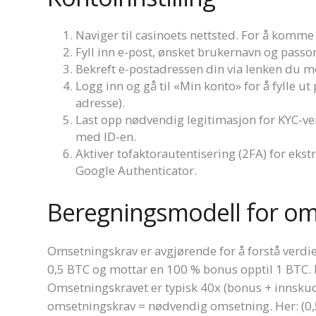
Naviger til casinoets nettsted. For å komme
Fyll inn e-post, ønsket brukernavn og passo
Bekreft e-postadressen din via lenken du m
Logg inn og gå til «Min konto» for å fylle ut
adresse).
Last opp nødvendig legitimasjon for KYC-veri
med ID-en.
Aktiver tofaktorautentisering (2FA) for ekst
Google Authenticator.
Beregningsmodell for om
Omsetningskrav er avgjørende for å forstå verdie
0,5 BTC og mottar en 100 % bonus opptil 1 BTC. D
Omsetningskravet er typisk 40x (bonus + innskud
omsetningskrav = nødvendig omsetning. Her: (0,5 