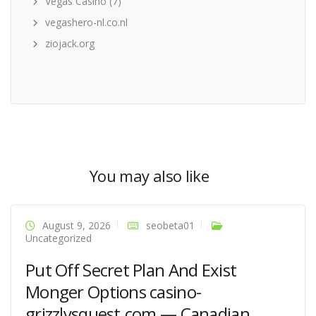
Vegas Casino (7)
vegashero-nl.co.nl
ziojack.org
You may also like
August 9, 2026
seobeta01
Uncategorized
Put Off Secret Plan And Exist
Monger Options casino-
grizzlysquest.com — Canadian