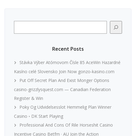
Search
Recent Posts
Stávka Výber Atómovom Čísle 85 AceWin Hazardné
Kasíno celé Slovensko Join Now gonzo-kasino.com
Put Off Secret Plan And Exist Monger Options
casino-grizzlysquest.com — Canadian Federation
Register & Win
Poky Og Udvidelsesslot Hemmelig Plan Winner
Casino ◦ DK Start Playing
Professional And Cons Of Rile Horseshit Casino
Incentive Casino Betfm · AU Join the Action