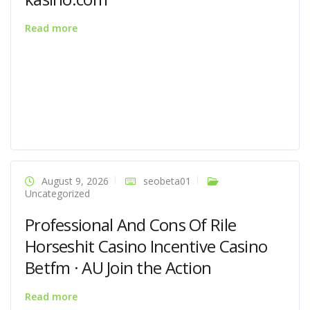
Read more
August 9, 2026
seobeta01
Uncategorized
Professional And Cons Of Rile
Horseshit Casino Incentive Casino
Betfm · AU Join the Action
Read more