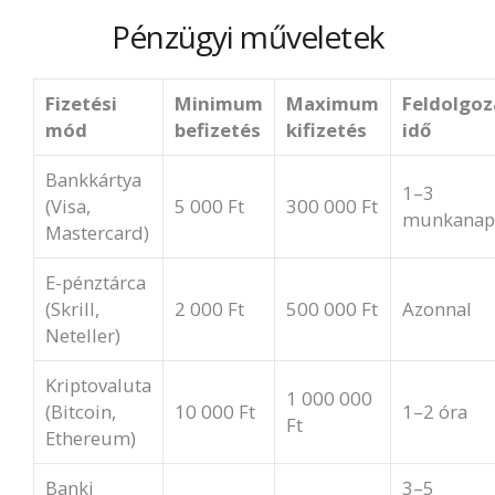
Pénzügyi műveletek
Fizetési
Minimum
Maximum
Feldolgoz
mód
befizetés
kifizetés
idő
Bankkártya
1–3
(Visa,
5 000 Ft
300 000 Ft
munkanap
Mastercard)
E-pénztárca
(Skrill,
2 000 Ft
500 000 Ft
Azonnal
Neteller)
Kriptovaluta
1 000 000
(Bitcoin,
10 000 Ft
1–2 óra
Ft
Ethereum)
Banki
3–5