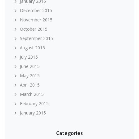
January 2016
December 2015
November 2015
October 2015
September 2015
August 2015
July 2015
June 2015
May 2015
April 2015
March 2015
February 2015
January 2015
Categories