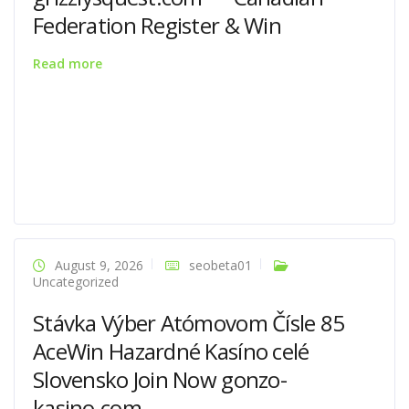
Federation Register & Win
Read more
August 9, 2026
seobeta01
Uncategorized
Stávka Výber Atómovom Čísle 85
AceWin Hazardné Kasíno celé
Slovensko Join Now gonzo-
kasino.com