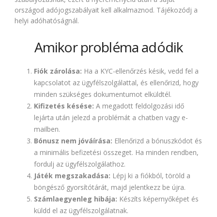
országod adójogszabályait kell alkalmaznod. Tájékozódj a
helyi adóhatóságnál.
Amikor probléma adódik
Fiók zárolása:
Ha a KYC-ellenőrzés késik, vedd fel a
kapcsolatot az ügyfélszolgálattal, és ellenőrizd, hogy
minden szükséges dokumentumot elküldtél.
Kifizetés késése:
A megadott feldolgozási idő
lejárta után jelezd a problémát a chatben vagy e-
mailben.
Bónusz nem jóváírása:
Ellenőrizd a bónuszkódot és
a minimális befizetési összeget. Ha minden rendben,
fordulj az ügyfélszolgálathoz.
Játék megszakadása:
Lépj ki a fiókból, töröld a
böngésző gyorsítótárát, majd jelentkezz be újra.
Számlaegyenleg hibája:
Készíts képernyőképet és
küldd el az ügyfélszolgálatnak.