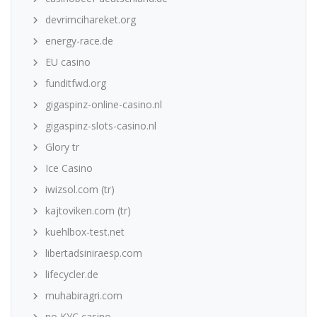
devrimcihareket.org
energy-race.de
EU casino
funditfwd.org
gigaspinz-online-casino.nl
gigaspinz-slots-casino.nl
Glory tr
Ice Casino
iwizsol.com (tr)
kajtoviken.com (tr)
kuehlbox-test.net
libertadsiniraesp.com
lifecycler.de
muhabiragri.com
no KYC casino