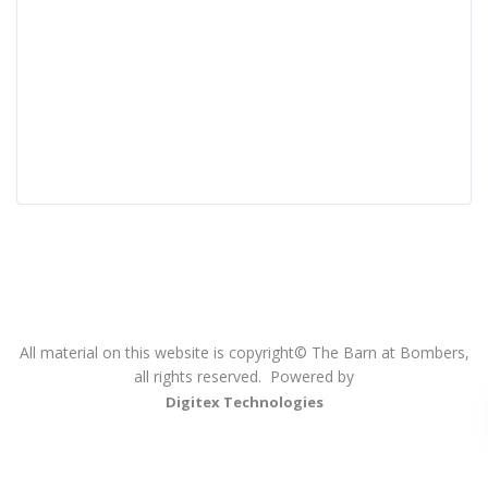
All material on this website is copyright© The Barn at Bombers,
all rights reserved. Powered by
Digitex Technologies