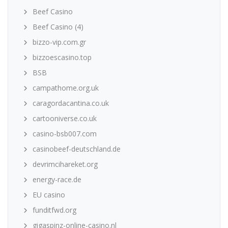
Beef Casino
Beef Casino (4)
bizzo-vip.com.gr
bizzoescasino.top
BSB
campathome.org.uk
caragordacantina.co.uk
cartooniverse.co.uk
casino-bsb007.com
casinobeef-deutschland.de
devrimcihareket.org
energy-race.de
EU casino
funditfwd.org
gigaspinz-online-casino.nl