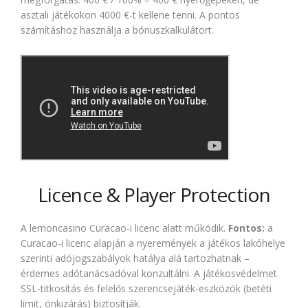
asztali játékokon 4000 €-t kellene tenni. A pontos
számításhoz használja a bónuszkalkulátort.
Licence & Player Protection
A lemoncasino Curacao-i licenc alatt működik.
Fontos:
a
Curacao-i licenc alapján a nyeremények a játékos lakóhelye
szerinti adójogszabályok hatálya alá tartozhatnak –
érdemes adótanácsadóval konzultálni. A játékosvédelmet
SSL-titkosítás és felelős szerencsejáték-eszközök (betéti
limit, önkizárás) biztosítják.