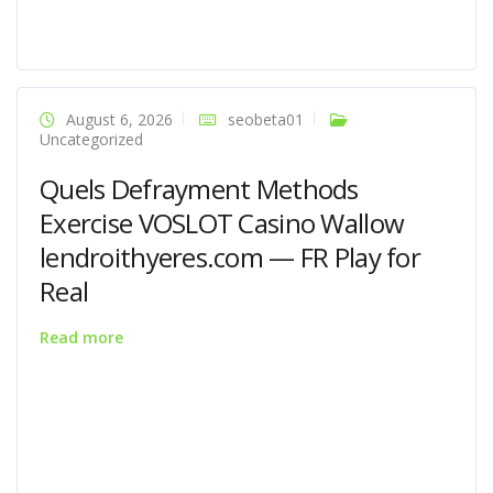
August 6, 2026
seobeta01
Uncategorized
Quels Defrayment Methods
Exercise VOSLOT Casino Wallow
lendroithyeres.com — FR Play for
Real
Read more