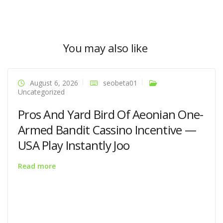
You may also like
August 6, 2026
seobeta01
Uncategorized
Pros And Yard Bird Of Aeonian One-
Armed Bandit Cassino Incentive —
USA Play Instantly Joo
Read more