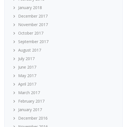
January 2018
December 2017
November 2017
October 2017
September 2017
August 2017
July 2017
June 2017
May 2017
April 2017
March 2017
February 2017
January 2017
December 2016
November 2016