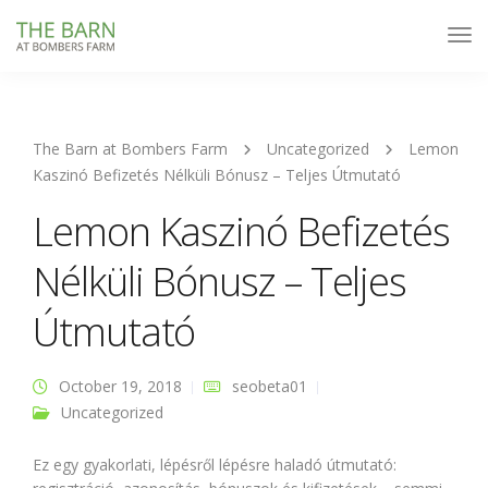
Tog
Nav
The Barn at Bombers Farm
Uncategorized
Lemon
Kaszinó Befizetés Nélküli Bónusz – Teljes Útmutató
Lemon Kaszinó Befizetés
Nélküli Bónusz – Teljes
Útmutató
October 19, 2018
seobeta01
Uncategorized
Ez egy gyakorlati, lépésről lépésre haladó útmutató: