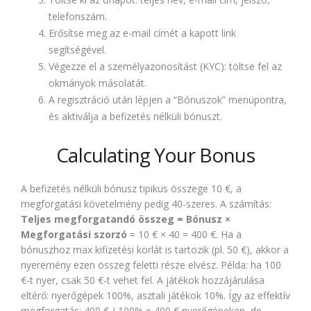
telefonszám.
Erősítse meg az e-mail címét a kapott link
segítségével.
Végezze el a személyazonosítást (KYC): töltse fel az
okmányok másolatát.
A regisztráció után lépjen a “Bónuszok” menüpontra,
és aktiválja a befizetés nélküli bónuszt.
Calculating Your Bonus
A befizetés nélküli bónusz tipikus összege 10 €, a
megforgatási követelmény pedig 40-szeres. A számítás:
Teljes megforgatandó összeg = Bónusz ×
Megforgatási szorzó
= 10 € × 40 = 400 €. Ha a
bónuszhoz max kifizetési korlát is tartozik (pl. 50 €), akkor a
nyeremény ezen összeg feletti része elvész. Példa: ha 100
€-t nyer, csak 50 €-t vehet fel. A játékok hozzájárulása
eltérő: nyerőgépek 100%, asztali játékok 10%. Így az effektív
megforgatás: 400 € / 100% = 400 € nyerőgépeken, de