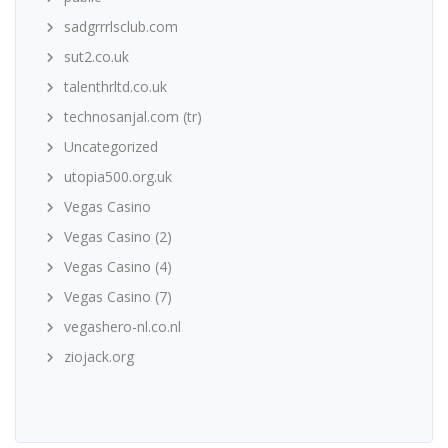
sadgrrrlsclub.com
sut2.co.uk
talenthrltd.co.uk
technosanjal.com (tr)
Uncategorized
utopia500.org.uk
Vegas Casino
Vegas Casino (2)
Vegas Casino (4)
Vegas Casino (7)
vegashero-nl.co.nl
ziojack.org