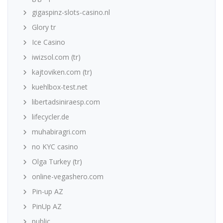
gigaspinz-slots-casino.nl
Glory tr
Ice Casino
iwizsol.com (tr)
kajtoviken.com (tr)
kuehlbox-test.net
libertadsiniraesp.com
lifecycler.de
muhabiragri.com
no KYC casino
Olga Turkey (tr)
online-vegashero.com
Pin-up AZ
PinUp AZ
public