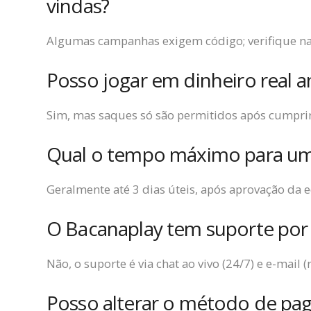
vindas?
Algumas campanhas exigem código; verifique na
Posso jogar em dinheiro real 
Sim, mas saques só são permitidos após cumprir 
Qual o tempo máximo para um
Geralmente até 3 dias úteis, após aprovação da
O Bacanaplay tem suporte por 
Não, o suporte é via chat ao vivo (24/7) e e-mail 
Posso alterar o método de pa