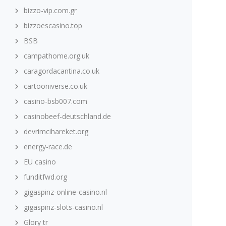
bizzo-vip.com.gr
bizzoescasino.top
BSB
campathome.org.uk
caragordacantina.co.uk
cartooniverse.co.uk
casino-bsb007.com
casinobeef-deutschland.de
devrimcihareket.org
energy-race.de
EU casino
funditfwd.org
gigaspinz-online-casino.nl
gigaspinz-slots-casino.nl
Glory tr