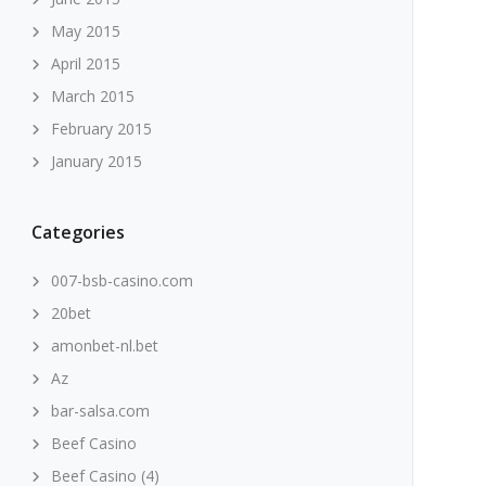
May 2015
April 2015
March 2015
February 2015
January 2015
Categories
007-bsb-casino.com
20bet
amonbet-nl.bet
Az
bar-salsa.com
Beef Casino
Beef Casino (4)