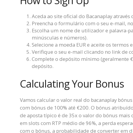
How to Sign Up
Aceda ao site oficial do Bacanaplay através
Preencha o formulário com o seu e-mail, n
Escolha um nome de utilizador e palavra-p
minúsculas e números).
Selecione a moeda EUR e aceite os termos e
Verifique o seu e-mail clicando no link de 
Complete o depósito mínimo (geralmente €1
depósito.
Calculating Your Bonus
Vamos calcular o valor real do bacanaplay bónu
com bónus de 100% até €200. O bónus atribuído é
de aposta típico é de 35x o valor do bónus mais 
em slots com RTP médio de 96%, a perda esperad
com o bónus, a probabilidade de converter em din