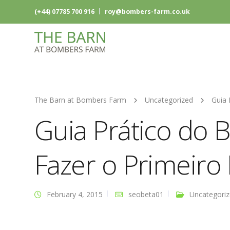
(+44) 07785 700 916
roy@bombers-farm.co.uk
The Barn at Bombers Farm
Uncategorized
Guia 
Guia Prático do 
Fazer o Primeir
February 4, 2015
seobeta01
Uncategori