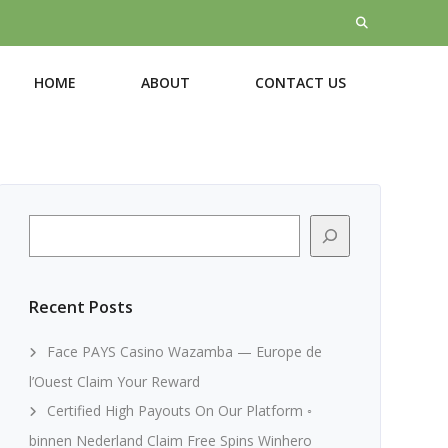
Search
for:
HOME
ABOUT
CONTACT US
Search
Recent Posts
Face PAYS Casino Wazamba — Europe de
l’Ouest Claim Your Reward
Certified High Payouts On Our Platform ◦
binnen Nederland Claim Free Spins Winhero