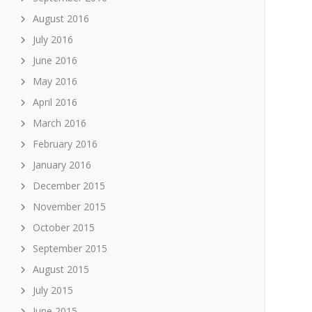
August 2016
July 2016
June 2016
May 2016
April 2016
March 2016
February 2016
January 2016
December 2015
November 2015
October 2015
September 2015
August 2015
July 2015
June 2015