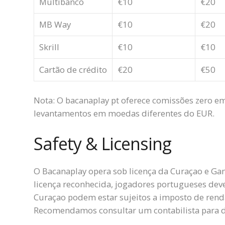
Multibanco
€10
€20
MB Way
€10
€20
Skrill
€10
€10
Cartão de crédito
€20
€50
Nota: O bacanaplay pt oferece comissões zero e
levantamentos em moedas diferentes do EUR.
Safety & Licensing
O Bacanaplay opera sob licença da Curaçao e Ga
licença reconhecida, jogadores portugueses dev
Curaçao podem estar sujeitos a imposto de renda 
Recomendamos consultar um contabilista para d