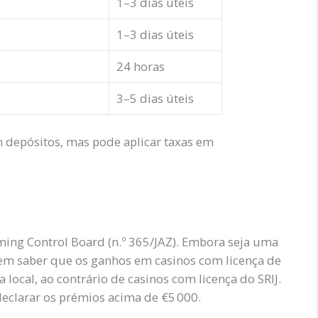
1–3 dias úteis
1–3 dias úteis
24 horas
3–5 dias úteis
m depósitos, mas pode aplicar taxas em
ming Control Board (n.º 365/JAZ). Embora seja uma
em saber que os ganhos em casinos com licença de
local, ao contrário de casinos com licença do SRIJ.
eclarar os prémios acima de €5 000.