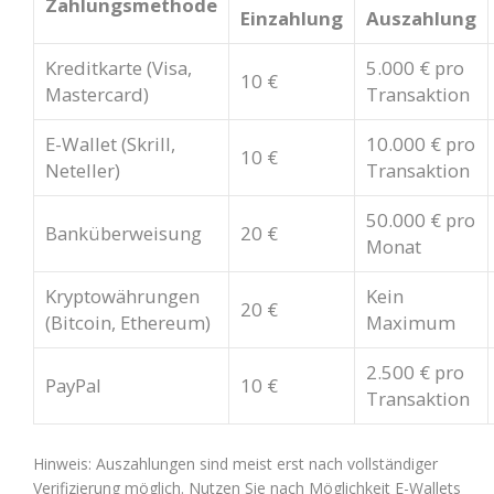
Zahlungsmethode
Einzahlung
Auszahlung
Kreditkarte (Visa,
5.000 € pro
10 €
Mastercard)
Transaktion
E-Wallet (Skrill,
10.000 € pro
10 €
Neteller)
Transaktion
50.000 € pro
Banküberweisung
20 €
Monat
Kryptowährungen
Kein
20 €
(Bitcoin, Ethereum)
Maximum
2.500 € pro
PayPal
10 €
Transaktion
Hinweis: Auszahlungen sind meist erst nach vollständiger
Verifizierung möglich. Nutzen Sie nach Möglichkeit E-Wallets