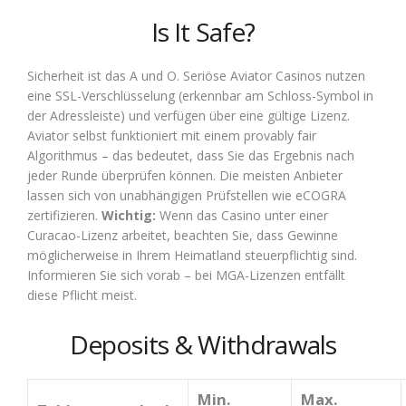
Is It Safe?
Sicherheit ist das A und O. Seriöse Aviator Casinos nutzen
eine SSL-Verschlüsselung (erkennbar am Schloss-Symbol in
der Adressleiste) und verfügen über eine gültige Lizenz.
Aviator selbst funktioniert mit einem provably fair
Algorithmus – das bedeutet, dass Sie das Ergebnis nach
jeder Runde überprüfen können. Die meisten Anbieter
lassen sich von unabhängigen Prüfstellen wie eCOGRA
zertifizieren.
Wichtig:
Wenn das Casino unter einer
Curacao-Lizenz arbeitet, beachten Sie, dass Gewinne
möglicherweise in Ihrem Heimatland steuerpflichtig sind.
Informieren Sie sich vorab – bei MGA-Lizenzen entfällt
diese Pflicht meist.
Deposits & Withdrawals
Min.
Max.