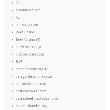
20bet
amonbet-nl.bet
Az
bar-salsa.com
Beef Casino
Beef Casino (4)
bizzo-vip.com.gr
bizzoescasino.top
BSB
campathome.org.uk
caragordacantina.co.uk
cartooniverse.co.uk
casino-bsb007.com
casinobeef-deutschland.de
devrimcihareket.org