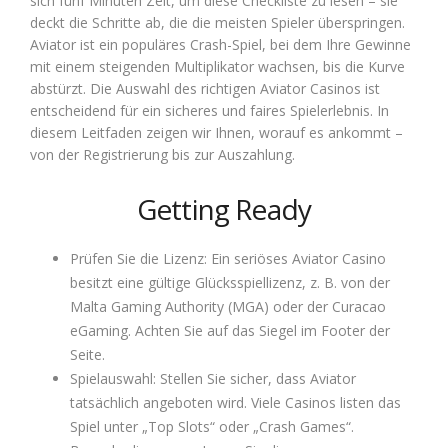
sich fünf Minuten Zeit, um diese Checkliste zu lesen – sie
deckt die Schritte ab, die die meisten Spieler überspringen.
Aviator ist ein populäres Crash-Spiel, bei dem Ihre Gewinne
mit einem steigenden Multiplikator wachsen, bis die Kurve
abstürzt. Die Auswahl des richtigen Aviator Casinos ist
entscheidend für ein sicheres und faires Spielerlebnis. In
diesem Leitfaden zeigen wir Ihnen, worauf es ankommt –
von der Registrierung bis zur Auszahlung.
Getting Ready
Prüfen Sie die Lizenz: Ein seriöses Aviator Casino
besitzt eine gültige Glücksspiellizenz, z. B. von der
Malta Gaming Authority (MGA) oder der Curacao
eGaming. Achten Sie auf das Siegel im Footer der
Seite.
Spielauswahl: Stellen Sie sicher, dass Aviator
tatsächlich angeboten wird. Viele Casinos listen das
Spiel unter „Top Slots“ oder „Crash Games“.