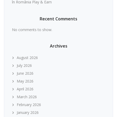
în România Play & Earn
Recent Comments
No comments to show.
Archives
August 2026
July 2026
June 2026
May 2026
April 2026
March 2026
February 2026
January 2026