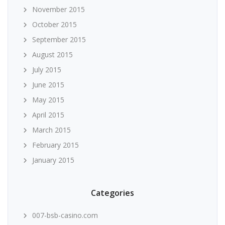
November 2015
October 2015
September 2015
August 2015
July 2015
June 2015
May 2015
April 2015
March 2015
February 2015
January 2015
Categories
007-bsb-casino.com