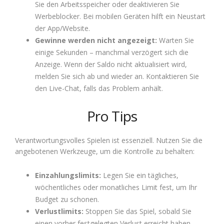
Sie den Arbeitsspeicher oder deaktivieren Sie
Werbeblocker. Bei mobilen Geräten hilft ein Neustart
der App/Website.
Gewinne werden nicht angezeigt:
Warten Sie
einige Sekunden – manchmal verzögert sich die
Anzeige. Wenn der Saldo nicht aktualisiert wird,
melden Sie sich ab und wieder an. Kontaktieren Sie
den Live-Chat, falls das Problem anhält.
Pro Tips
Verantwortungsvolles Spielen ist essenziell. Nutzen Sie die
angebotenen Werkzeuge, um die Kontrolle zu behalten:
Einzahlungslimits:
Legen Sie ein tägliches,
wöchentliches oder monatliches Limit fest, um Ihr
Budget zu schonen.
Verlustlimits:
Stoppen Sie das Spiel, sobald Sie
einen vorher festgelegten Verlust erreicht haben.