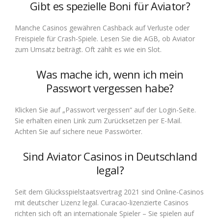
Gibt es spezielle Boni für Aviator?
Manche Casinos gewähren Cashback auf Verluste oder
Freispiele für Crash-Spiele. Lesen Sie die AGB, ob Aviator
zum Umsatz beiträgt. Oft zählt es wie ein Slot.
Was mache ich, wenn ich mein
Passwort vergessen habe?
Klicken Sie auf „Passwort vergessen“ auf der Login-Seite.
Sie erhalten einen Link zum Zurücksetzen per E-Mail.
Achten Sie auf sichere neue Passwörter.
Sind Aviator Casinos in Deutschland
legal?
Seit dem Glücksspielstaatsvertrag 2021 sind Online-Casinos
mit deutscher Lizenz legal. Curacao-lizenzierte Casinos
richten sich oft an internationale Spieler – Sie spielen auf