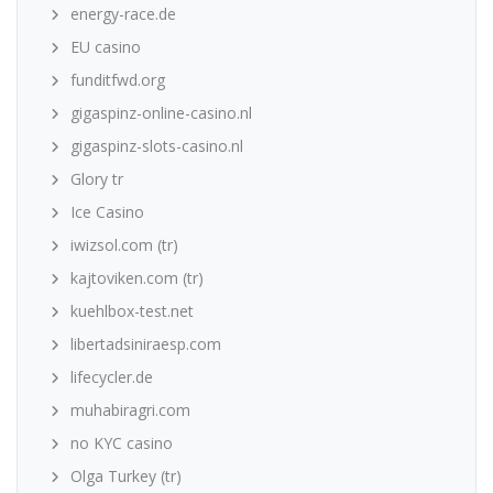
energy-race.de
EU casino
funditfwd.org
gigaspinz-online-casino.nl
gigaspinz-slots-casino.nl
Glory tr
Ice Casino
iwizsol.com (tr)
kajtoviken.com (tr)
kuehlbox-test.net
libertadsiniraesp.com
lifecycler.de
muhabiragri.com
no KYC casino
Olga Turkey (tr)