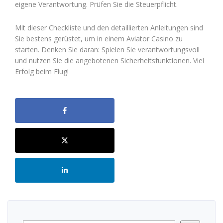
eigene Verantwortung. Prüfen Sie die Steuerpflicht.
Mit dieser Checkliste und den detaillierten Anleitungen sind
Sie bestens gerüstet, um in einem Aviator Casino zu
starten. Denken Sie daran: Spielen Sie verantwortungsvoll
und nutzen Sie die angebotenen Sicherheitsfunktionen. Viel
Erfolg beim Flug!