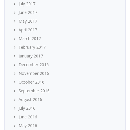
July 2017
June 2017
May 2017
April 2017
March 2017
February 2017
January 2017
December 2016
November 2016
October 2016
September 2016
August 2016
July 2016
June 2016
May 2016