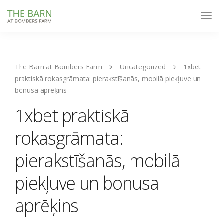
Tog
Nav
The Barn at Bombers Farm
Uncategorized
1xbet
praktiskā rokasgrāmata: pierakstīšanās, mobilā piekļuve un
bonusa aprēķins
1xbet praktiskā
rokasgrāmata:
pierakstīšanās, mobilā
piekļuve un bonusa
aprēķins