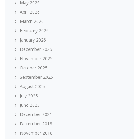
May 2026
April 2026
March 2026
February 2026
January 2026
December 2025
November 2025
October 2025
September 2025
August 2025
July 2025
June 2025
December 2021
December 2018
November 2018