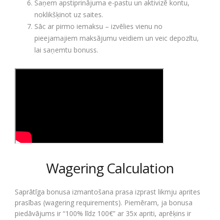
Saņem apstiprinājuma e-pastu un aktivizē kontu,
noklikšķinot uz saites.
Sāc ar pirmo iemaksu – izvēlies vienu no
pieejamajiem maksājumu veidiem un veic depozītu,
lai saņemtu bonuss.
Wagering Calculation
Saprātīga bonusa izmantošana prasa izprast likmju aprites
prasības (wagering requirements). Piemēram, ja bonusa
piedāvājums ir “100% līdz 100€” ar 35x apriti, aprēķins ir