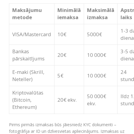
Maksājumu
Minimālā
Maksimālā
Apst
metode
iemaksa
izmaksa
laiks
1-3 d
VISA/Mastercard
10€
5000€
diena
Bankas
3-5 d
20€
10 000€
pārskaitījums
diena
E-maki (Skrill,
24
5€
10 000€
Neteller)
stund
Kriptovalūtas
50 000€
līdz 
(Bitcoin,
20€ ekv.
ekv.
stun
Ethereum)
Pirms pirmās izmaksas būs jāiesniedz KYC dokumenti –
fotogrāfija ar ID un dzīvesvietas apliecinājums. Izmaksas uz