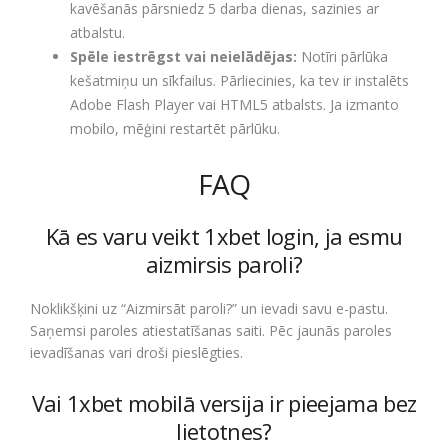
kavēšanās pārsniedz 5 darba dienas, sazinies ar
atbalstu.
Spēle iestrēgst vai neielādējas:
Notīri pārlūka
kešatmiņu un sīkfailus. Pārliecinies, ka tev ir instalēts
Adobe Flash Player vai HTML5 atbalsts. Ja izmanto
mobilo, mēģini restartēt pārlūku.
FAQ
Kā es varu veikt 1xbet login, ja esmu
aizmirsis paroli?
Noklikšķini uz “Aizmirsāt paroli?” un ievadi savu e-pastu.
Saņemsi paroles atiestatīšanas saiti. Pēc jaunās paroles
ievadīšanas vari droši pieslēgties.
Vai 1xbet mobilā versija ir pieejama bez
lietotnes?