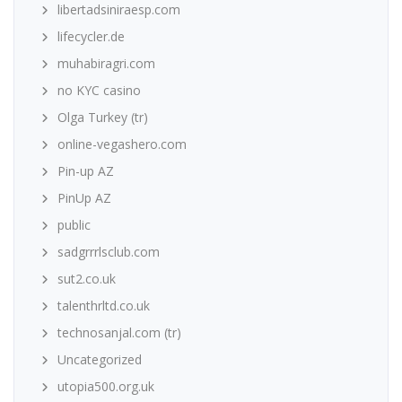
libertadsiniraesp.com
lifecycler.de
muhabiragri.com
no KYC casino
Olga Turkey (tr)
online-vegashero.com
Pin-up AZ
PinUp AZ
public
sadgrrrlsclub.com
sut2.co.uk
talenthrltd.co.uk
technosanjal.com (tr)
Uncategorized
utopia500.org.uk