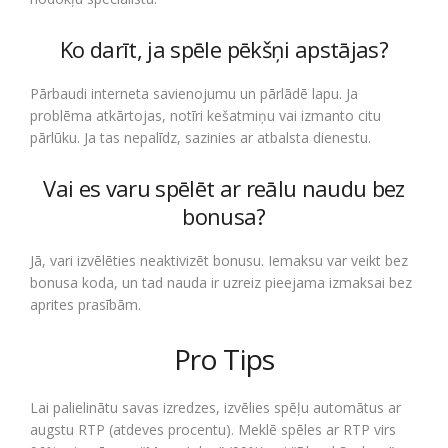
Ko darīt, ja spēle pēkšņi apstājas?
Pārbaudi interneta savienojumu un pārlādē lapu. Ja
problēma atkārtojas, notīri kešatmiņu vai izmanto citu
pārlūku. Ja tas nepalīdz, sazinies ar atbalsta dienestu.
Vai es varu spēlēt ar reālu naudu bez
bonusa?
Jā, vari izvēlēties neaktivizēt bonusu. Iemaksu var veikt bez
bonusa koda, un tad nauda ir uzreiz pieejama izmaksai bez
aprites prasībām.
Pro Tips
Lai palielinātu savas izredzes, izvēlies spēļu automātus ar
augstu RTP (atdeves procentu). Meklē spēles ar RTP virs